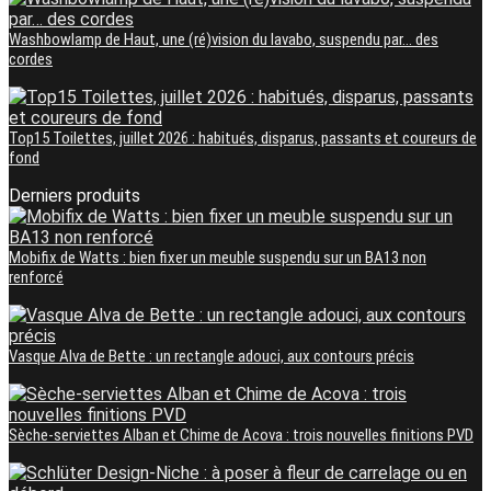
Washbowlamp de Haut, une (ré)vision du lavabo, suspendu par… des
cordes
Top15 Toilettes, juillet 2026 : habitués, disparus, passants et coureurs de
fond
Derniers produits
Mobifix de Watts : bien fixer un meuble suspendu sur un BA13 non
renforcé
Vasque Alva de Bette : un rectangle adouci, aux contours précis
Sèche-serviettes Alban et Chime de Acova : trois nouvelles finitions PVD