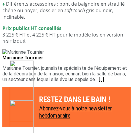
♦
Différents accessoires : pont de baignoire en stratifié
chêne ou noyer, dossier en
soft touch
gris ou noir,
inclinable.
Prix publics HT conseillés
3 225 € HT et 4 225 € HT pour le modèle Ios en version
noir laqué.
Marianne Tournier
Marianne Tournier, journaliste spécialiste de l’équipement et
de la décoration de la maison, connaît bien la salle de bains,
un secteur dans lequel elle évolue depuis de...
[...]
RESTEZ DANS LE BAIN !
Abonnez-vous à notre newsletter
hebdomadaire