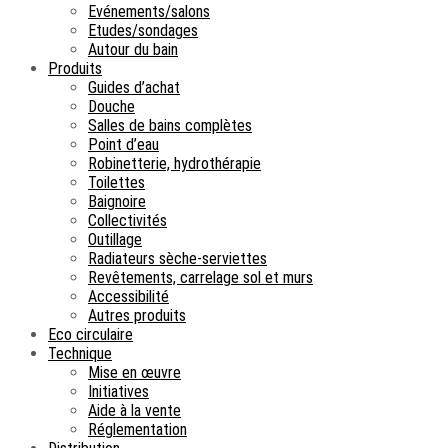
Evénements/salons
Etudes/sondages
Autour du bain
Produits
Guides d’achat
Douche
Salles de bains complètes
Point d’eau
Robinetterie, hydrothérapie
Toilettes
Baignoire
Collectivités
Outillage
Radiateurs sèche-serviettes
Revêtements, carrelage sol et murs
Accessibilité
Autres produits
Eco circulaire
Technique
Mise en œuvre
Initiatives
Aide à la vente
Réglementation