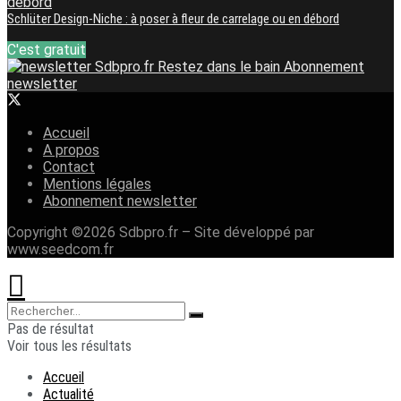
Schlüter Design-Niche : à poser à fleur de carrelage ou en débord
C'est gratuit
Restez dans le bain
Abonnement
newsletter
Accueil
A propos
Contact
Mentions légales
Abonnement newsletter
Copyright ©2026 Sdbpro.fr – Site développé par
www.seedcom.fr
Pas de résultat
Voir tous les résultats
Accueil
Actualité