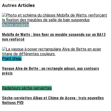
Autres
Articles
Autres produits
Mobifix de Watts : bien fixer un meuble suspendu sur un BA13
non renforcé
Point d'eau
Vasque Alva de Bette : un rectangle adouci, aux contours
précis
Radiateurs sèche-serviettes
Sèche-serviettes Alban et Chime de Acova : trois nouvelles
finitions PVD