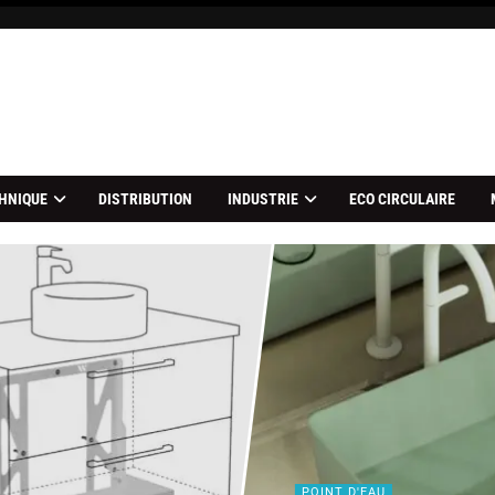
HNIQUE
DISTRIBUTION
INDUSTRIE
ECO CIRCULAIRE
POINT D'EAU