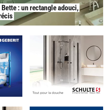
Bette : un rectangle adouci,
récis