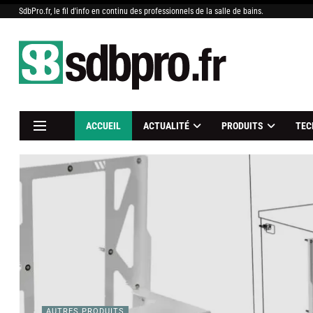
SdbPro.fr, le fil d'info en continu des professionnels de la salle de bains.
ACCUEIL
ACTUALITÉ
PRODUITS
TEC
AUTRES PRODUITS