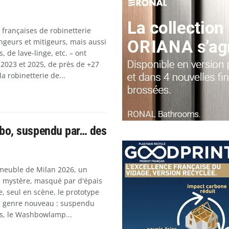
 françaises de robinetterie
ngeurs et mitigeurs, mais aussi
s, de lave-linge, etc. – ont
 2023 et 2025, de près de +27
la robinetterie de...
abo, suspendu par… des
 meuble de Milan 2026, un
le mystère, masqué par d'épais
e, seul en scène, le prototype
n genre nouveau : suspendu
s, le Washbowlamp...