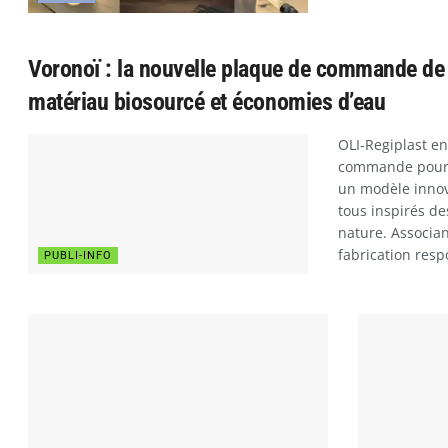
Voronoï : la nouvelle plaque de commande de O
matériau biosourcé et économies d’eau
OLI-Regiplast e
commande pour 
un modèle innova
tous inspirés de
nature. Associa
fabrication resp
PUBLI-INFO