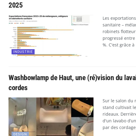
2025
Les exportations
sanitaire – méla
robinets flotteur
progressé entre
%. C'est grâce à 
INDUSTRIE
Washbowlamp de Haut, une (ré)vision du lav
cordes
Sur le salon du
stand cultivait 
rideaux. Derrièr
d'un lavabo d’u
par des cordage
DESIGN