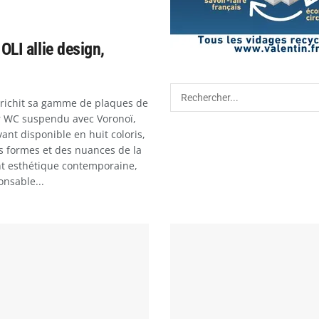
LI allie design,
nrichit sa gamme de plaques de
WC suspendu avec Voronoï,
nt disponible en huit coloris,
s formes et des nuances de la
nt esthétique contemporaine,
onsable...