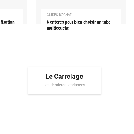
GUIDES D'ACHAT
 fixation
6 critères pour bien choisir un tube
multicouche
Le Carrelage
Les dernières tendances