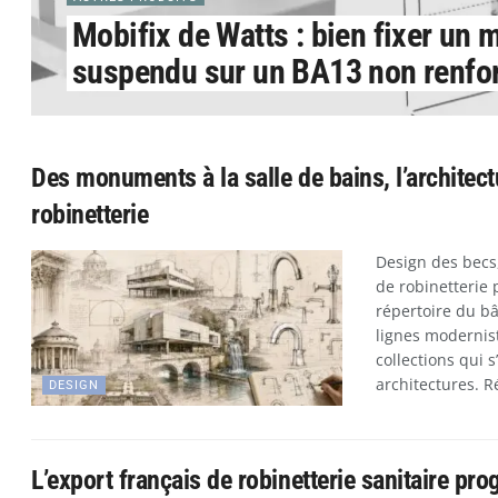
Mobifix de Watts : bien fixer un 
suspendu sur un BA13 non renfo
Des monuments à la salle de bains, l’architect
robinetterie
Design des becs,
de robinetterie 
répertoire du bâ
lignes modernis
collections qui 
architectures. Ré
DESIGN
L’export français de robinetterie sanitaire pr