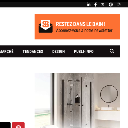
RESTEZ DANS LE BAIN !
Abonnez-vous à notre newsletter
MARCHÉ
TENDANCES
DESIGN
PUBLI-INFO