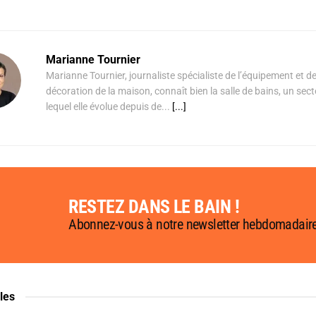
Marianne Tournier
Marianne Tournier, journaliste spécialiste de l’équipement et de
décoration de la maison, connaît bien la salle de bains, un sec
lequel elle évolue depuis de...
[...]
RESTEZ DANS LE BAIN !
Abonnez-vous à notre newsletter hebdomadair
cles