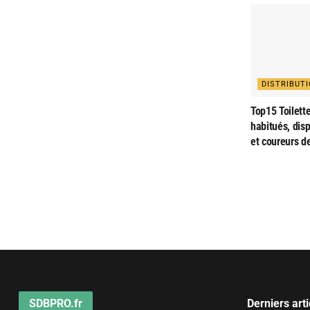
DISTRIBUT
Top15 Toilette
habitués, dis
et coureurs d
SDBPRO.fr
Derniers arti