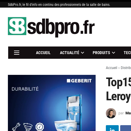
SdbPro.fr, le fil d'info en continu des professionnels de la salle de bains.
ACCUEIL
ACTUALITÉ
PRODUITS
TEC
Accueil
»
Distri
Top15
Leroy
par
Mar