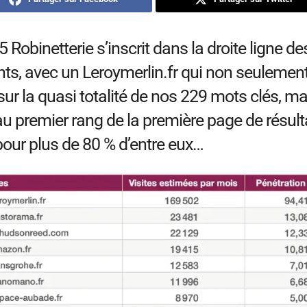
 Robinetterie s’inscrit dans la droite ligne de
ts, avec un Leroymerlin.fr qui non seulemen
sur la quasi totalité de nos 229 mots clés, ma
 au premier rang de la première page de résult
our plus de 80 % d’entre eux…