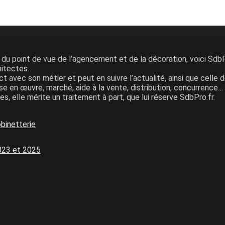
ns du point de vue de l’agencement et de la décoration, voici SdbP
chitectes…
act avec son métier et peut en suivre l’actualité, ainsi que celle 
se en œuvre, marché, aide à la vente, distribution, concurrence…
s, elle mérite un traitement à part, que lui réserve SdbPro.fr.