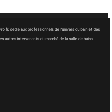
ro.fr, dédié aux professionnels de l’univers du bain et des
des autres intervenants du marché de la salle de bains :