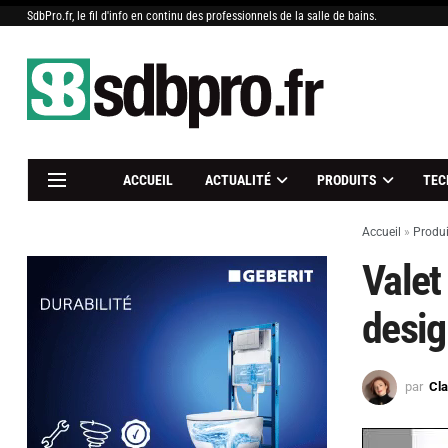
SdbPro.fr, le fil d'info en continu des professionnels de la salle de bains.
ACCUEIL
ACTUALITÉ
PRODUITS
TEC
Accueil
»
Produi
Valet
design
par
Cl