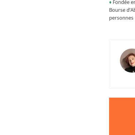
♦
Fondée en 
Bourse d’Ab
personnes e