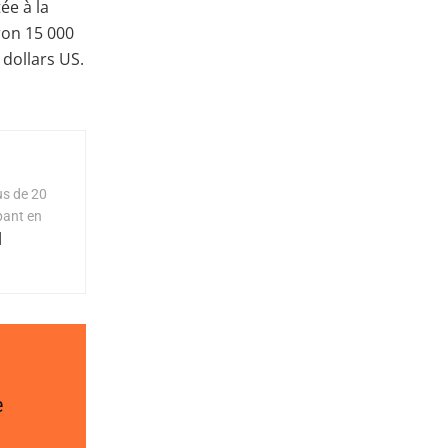
ée à la
ron 15 000
 dollars US.
us de 20
pant en
]
e