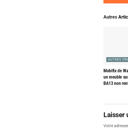
Autres
Arti
AUTRES PR
Mobifix de Wat
un meuble su
BA13 non ren
Laisser
Votre adresse 