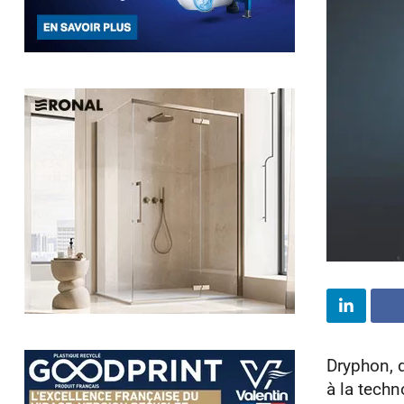
Dryphon, d
à la techn