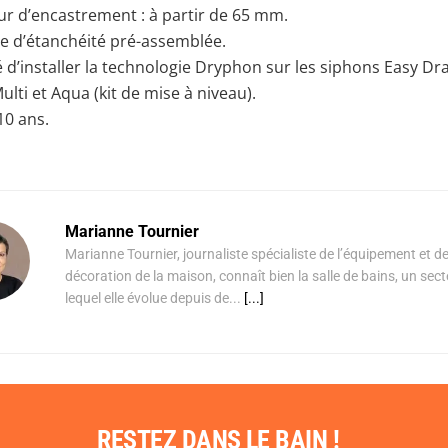
r d’encastrement : à partir de 65 mm.
d’étanchéité pré-assemblée.
é d’installer la technologie Dryphon sur les siphons Easy Dr
lti et Aqua (kit de mise à niveau).
10 ans.
Marianne Tournier
Marianne Tournier, journaliste spécialiste de l’équipement et de
décoration de la maison, connaît bien la salle de bains, un sec
lequel elle évolue depuis de...
[...]
RESTEZ DANS LE BAIN !