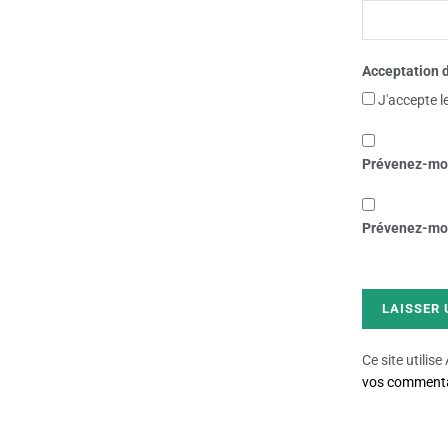
Acceptation d
J'accepte l
Prévenez-moi
Prévenez-moi 
Ce site utilis
vos commentai