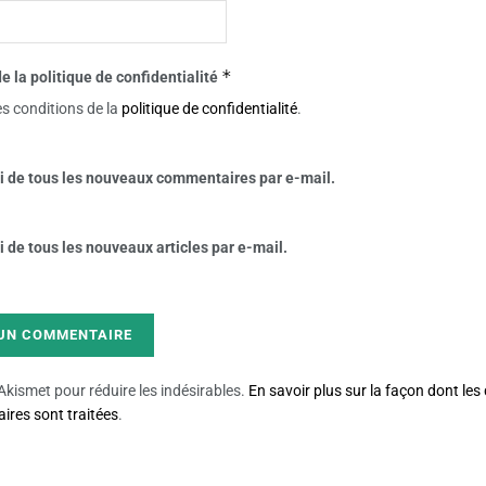
*
e la politique de confidentialité
es conditions de la
politique de confidentialité
.
 de tous les nouveaux commentaires par e-mail.
de tous les nouveaux articles par e-mail.
e Akismet pour réduire les indésirables.
En savoir plus sur la façon dont le
res sont traitées
.