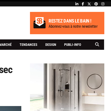
RESTEZ DANS LE BAIN !
Abonnez-vous à notre newsletter
MARCHÉ
TENDANCES
DESIGN
PUBLI-INFO
 sec