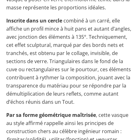
masse représente les proportions idéales.
Inscrite dans un cercle
combiné à un carré, elle
affiche un profil mince à huit pans et autant d’angles,
avec jonction des éléments à 135°. Techniquement,
cet effet sculptural, marqué par des bords nets et
tranchés, est obtenu par le collage, invisible, de
sections de verre. Triangulaires dans le fond de la
cuve ou rectangulaires sur le pourtour, ces éléments
contribuent à rythmer la composition, jouant avec la
transparence du matériau pour se répondre par la
démultiplication de leurs reflets, comme autant
d’échos réunis dans un Tout.
Par sa forme géométrique maîtrisée
, cette vasque
au style affirmé rappelle ainsi les principes de
construction chers au célèbre ingénieur romain :
firmitas
(solidité),
utilitas
(fonction) et
venustas