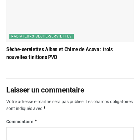
RADIATEURS SÈCHE-SERVIETTES
Sèche-serviettes Alban et Chime de Acova : trois
nouvelles finitions PVD
Laisser un commentaire
Votre adresse e-mail ne sera pas publiée.
Les champs obligatoires
*
sont indiqués avec
*
Commentaire