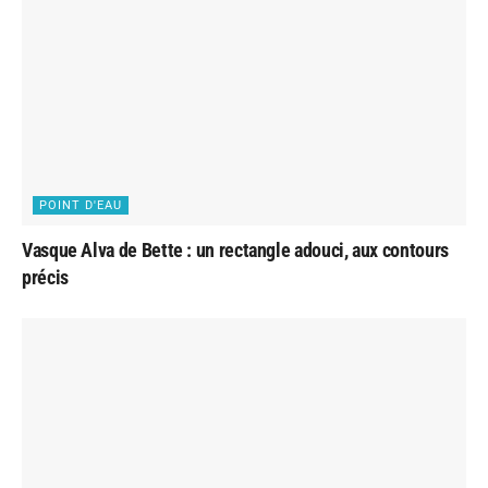
POINT D'EAU
Vasque Alva de Bette : un rectangle adouci, aux contours
précis