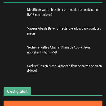
Mobifix de Watts : bien fixer un meuble suspendu sur un
BA13 non renforcé
Vasque Alva de Bette : un rectangle adouci, aux contours
précis
Sèche-serviettes Alban et Chime de Acova : trois
nouvelles finitions PVD
Schlüter Design-Niche : à poser à fleur de carrelage ou en
débord
C'est gratuit