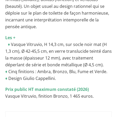
(beauté). Un objet usuel au design rationnel qui se
déploie sur le plan de toilette de façon harmonieuse,
incarnant une interprétation intemporelle de la
pensée antique.
Les +
♦
Vasque Vitruvio, H 14,3 cm, sur socle noir mat (H
1,3 cm), Ø 42-45,5 cm, en verre translucide teinté dans
la masse (épaisseur 12 mm), avec traitement
déperlant de série et bonde métallique (Ø 4,5 cm).
♦
Cinq finitions : Ambra, Bronzo, Blu, Fume et Verde.
♦
Design Giulio Cappellini.
Prix public HT maximum constaté (2026)
Vasque Vitruvio, finition Bronzo, 1 465 euros.