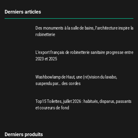
Derniers articles
Des monuments à la salle de bains, l’architecture inspire la
robinetterie
L’export français de robinetterie sanitaire progresse entre
2023 et 2025
Washbowlamp de Haut, une (ré)vision du lavabo,
suspendu par… des cordes
Top15 Toilettes, juillet 2026 : habitués, disparus, passants
et coureurs de fond
Derniers produits