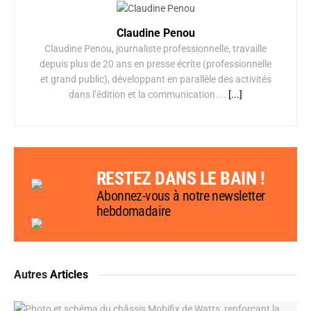
Claudine Penou
Claudine Penou, journaliste professionnelle, travaille
depuis plus de 20 ans en presse écrite (professionnelle
et grand public), développant en parallèle des activités
dans l’édition et la communication....
[...]
RESTEZ DANS LE BAIN !
Abonnez-vous à notre newsletter
hebdomadaire
Autres
Articles