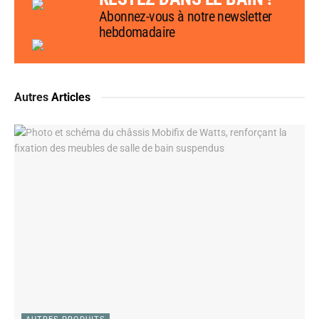
Abonnez-vous à notre newsletter
hebdomadaire
Autres
Articles