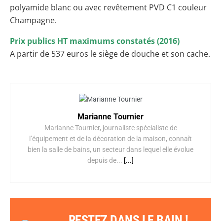
polyamide blanc ou avec revêtement PVD C1 couleur
Champagne.
Prix publics HT maximums constatés (2016)
A partir de 537 euros le siège de douche et son cache.
Marianne Tournier
Marianne Tournier, journaliste spécialiste de
l’équipement et de la décoration de la maison, connaît
bien la salle de bains, un secteur dans lequel elle évolue
depuis de...
[...]
RESTEZ DANS LE BAIN !