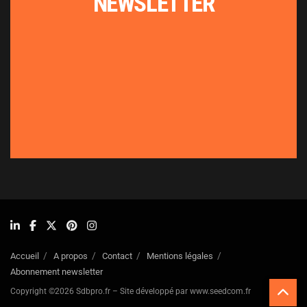
NEWSLETTER
Accueil
A propos
Contact
Mentions légales
Abonnement newsletter
Copyright ©2026 Sdbpro.fr – Site développé par www.seedcom.fr