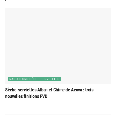
RADIATEURS SÈCHE-SERVIETTES
Sèche-serviettes Alban et Chime de Acova : trois
nouvelles finitions PVD