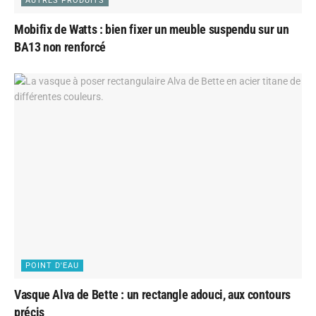
AUTRES PRODUITS
Mobifix de Watts : bien fixer un meuble suspendu sur un
BA13 non renforcé
POINT D'EAU
Vasque Alva de Bette : un rectangle adouci, aux contours
précis