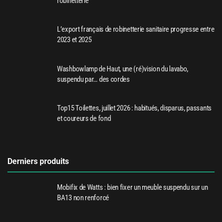
robinetterie
L’export français de robinetterie sanitaire progresse entre
2023 et 2025
Washbowlamp de Haut, une (ré)vision du lavabo,
suspendu par… des cordes
Top15 Toilettes, juillet 2026 : habitués, disparus, passants
et coureurs de fond
Derniers produits
Mobifix de Watts : bien fixer un meuble suspendu sur un
BA13 non renforcé