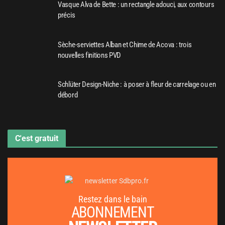
Vasque Alva de Bette : un rectangle adouci, aux contours
précis
Sèche-serviettes Alban et Chime de Acova : trois
nouvelles finitions PVD
Schlüter Design-Niche : à poser à fleur de carrelage ou en
débord
C'est gratuit
Restez dans le bain
ABONNEMENT