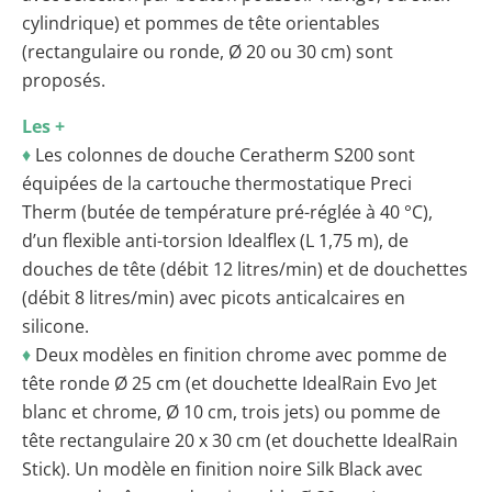
cylindrique) et pommes de tête orientables
(rectangulaire ou ronde, Ø 20 ou 30 cm) sont
proposés.
Les +
♦
Les colonnes de douche Ceratherm S200 sont
équipées de la cartouche thermostatique Preci
Therm (butée de température pré-réglée à 40 °C),
d’un flexible anti-torsion Idealflex (L 1,75 m), de
douches de tête (débit 12 litres/min) et de douchettes
(débit 8 litres/min) avec picots anticalcaires en
silicone.
♦
Deux modèles en finition chrome avec pomme de
tête ronde Ø 25 cm (et douchette IdealRain Evo Jet
blanc et chrome, Ø 10 cm, trois jets) ou pomme de
tête rectangulaire 20 x 30 cm (et douchette IdealRain
Stick). Un modèle en finition noire Silk Black avec