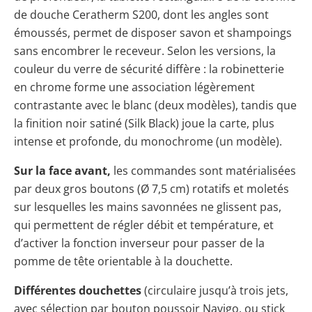
de douche Ceratherm S200, dont les angles sont
émoussés, permet de disposer savon et shampoings
sans encombrer le receveur. Selon les versions, la
couleur du verre de sécurité diffère : la robinetterie
en chrome forme une association légèrement
contrastante avec le blanc (deux modèles), tandis que
la finition noir satiné (Silk Black) joue la carte, plus
intense et profonde, du monochrome (un modèle).
Sur la face avant,
les commandes sont matérialisées
par deux gros boutons (Ø 7,5 cm) rotatifs et moletés
sur lesquelles les mains savonnées ne glissent pas,
qui permettent de régler débit et température, et
d’activer la fonction inverseur pour passer de la
pomme de tête orientable à la douchette.
Différentes douchettes
(circulaire jusqu’à trois jets,
avec sélection par bouton poussoir Navigo, ou stick