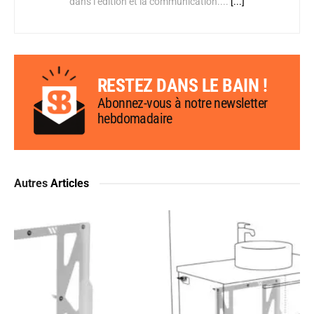
dans l’édition et la communication....
[...]
RESTEZ DANS LE BAIN !
Abonnez-vous à notre newsletter
hebdomadaire
Autres
Articles