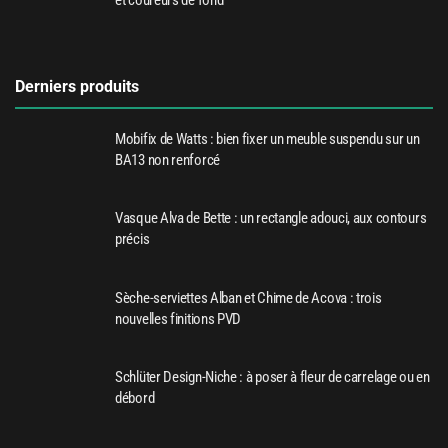
et coureurs de fond
Derniers produits
Mobifix de Watts : bien fixer un meuble suspendu sur un
BA13 non renforcé
Vasque Alva de Bette : un rectangle adouci, aux contours
précis
Sèche-serviettes Alban et Chime de Acova : trois
nouvelles finitions PVD
Schlüter Design-Niche : à poser à fleur de carrelage ou en
débord