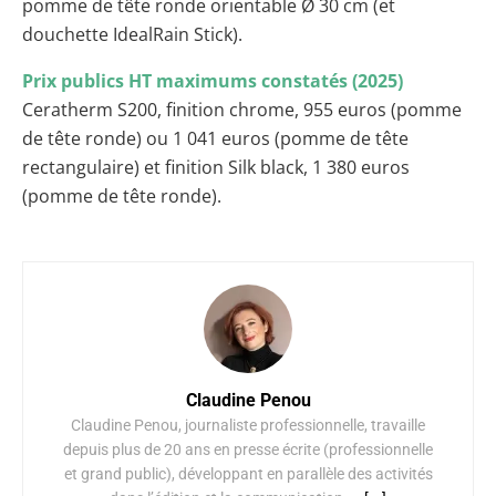
pomme de tête ronde orientable Ø 30 cm (et
douchette IdealRain Stick).
Prix publics HT maximums constatés (2025)
Ceratherm S200, finition chrome, 955 euros (pomme
de tête ronde) ou 1 041 euros (pomme de tête
rectangulaire) et finition Silk black, 1 380 euros
(pomme de tête ronde).
Claudine Penou
Claudine Penou, journaliste professionnelle, travaille
depuis plus de 20 ans en presse écrite (professionnelle
et grand public), développant en parallèle des activités