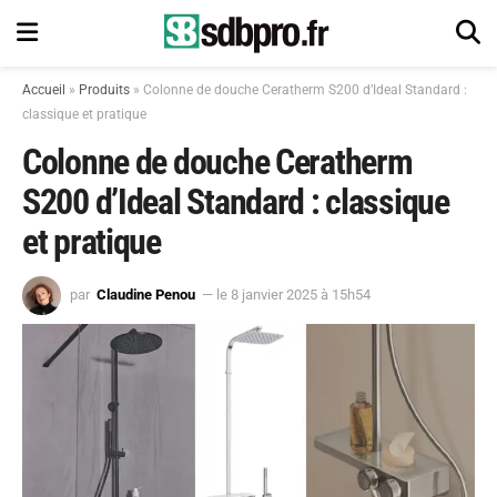
Accueil
»
Produits
»
Colonne de douche Ceratherm S200 d’Ideal Standard :
classique et pratique
Colonne de douche Ceratherm
S200 d’Ideal Standard : classique
et pratique
par
Claudine Penou
— le 8 janvier 2025 à 15h54