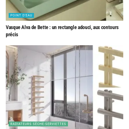
POINT D'EAU
Vasque Alva de Bette : un rectangle adouci, aux contours
précis
RADIATEURS SÈCHE-SERVIETTES