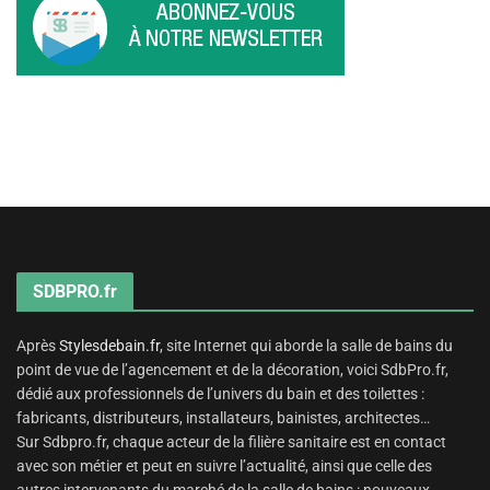
SDBPRO.fr
Après
Stylesdebain.fr
, site Internet qui aborde la salle de bains du
point de vue de l’agencement et de la décoration, voici SdbPro.fr,
dédié aux professionnels de l’univers du bain et des toilettes :
fabricants, distributeurs, installateurs, bainistes, architectes…
Sur Sdbpro.fr, chaque acteur de la filière sanitaire est en contact
avec son métier et peut en suivre l’actualité, ainsi que celle des
autres intervenants du marché de la salle de bains : nouveaux