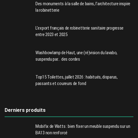
Des monuments à la salle de bains, l’architecture inspire
la robinetterie
L’export français de robinetterie sanitaire progresse
entre 2023 et 2025
Washbowlamp de Haut, une (ré)vision du lavabo,
suspendu par… des cordes
Top15 Toilettes, juillet 2026 : habitués, disparus,
passants et coureurs de fond
Derniers produits
Mobifix de Watts : bien fixer un meuble suspendu sur un
BA13 non renforcé