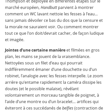
Thompson et déployée en différentes étapes sur le
marché européen,
Handbutt
parvient à montrer
comment un WC lavant nettoie les fesses à l’eau…
sans jamais dévoiler ce bas du dos que la censure et
la morale ne sauraient voir. Ou comment montrer
tout ce que l’on doit/devrait cacher, de façon ludique
et imagée.
Jointes d’une certaine manière
et filmées en gros
plan, les mains se jouent de la vraisemblance.
Nettoyées sous un filet d’eau qui pourrait
indifféremment émaner d’une douchette ou d’un
robinet, l’analogie avec les fesses interpelle. Le zoom
arrière qu’entame rapidement la caméra dissipe les
doutes (et le possible malaise), révélant
volontairement un morceau tangible de poignet, à
l’aide d’une montre ou d’un bracelet… artifices qui
éviteront à ces succédanés de
belfies
(contraction de