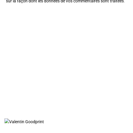
sur la façon dont les données de vos commentaires sont traitées
.