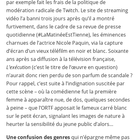
par exemple fait les frais de la politique de
modération radicale de Twitch. Le site de streaming
vidéo l’a banni trois jours après qu’il a montré
furtivement, dans le cadre de sa revue de presse
quotidienne (#LaMatinéeEstTienne), les éminences
charnues de l’actrice Nicole Paquin, via la capture
d’écran d’un vieux téléfilm en noir et blanc. Soixante
ans après sa diffusion à la télévision française,
L’exécution
(c’est le titre de l’œuvre en question)
n’aurait donc rien perdu de son parfum de scandale ?
Pour rappel, c’est suite à l’indignation suscitée par
cette scène – où la comédienne fut la première
femme à apparaître nue, de dos, quelques secondes
à peine – que l’ORTF apposait le fameux carré blanc
sur le petit écran, signalant les images de nature à
heurter la sensibilité du jeune public d’alors…
Une confusion des genres
qui n’épargne même pas