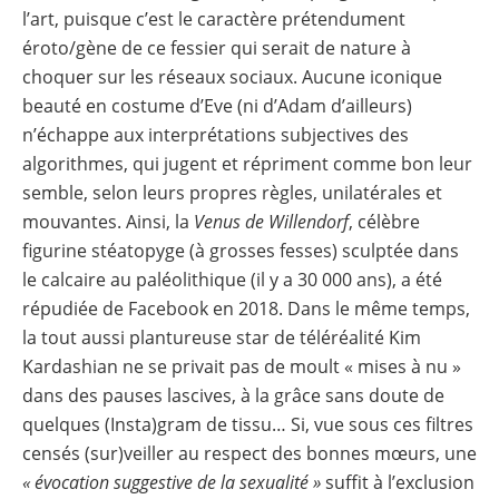
l’art, puisque c’est le caractère prétendument
éroto/gène de ce fessier qui serait de nature à
choquer sur les réseaux sociaux. Aucune iconique
beauté en costume d’Eve (ni d’Adam d’ailleurs)
n’échappe aux interprétations subjectives des
algorithmes, qui jugent et répriment comme bon leur
semble, selon leurs propres règles, unilatérales et
mouvantes. Ainsi, la
Venus de
Willendorf
, célèbre
figurine stéatopyge (à grosses fesses) sculptée dans
le calcaire au paléolithique (il y a 30 000 ans), a été
répudiée de Facebook en 2018. Dans le même temps,
la tout aussi plantureuse star de téléréalité Kim
Kardashian ne se privait pas de moult « mises à nu »
dans des pauses lascives, à la grâce sans doute de
quelques (Insta)gram de tissu… Si, vue sous ces filtres
censés (sur)veiller au respect des bonnes mœurs, une
« évocation suggestive de la sexualité »
suffit à l’exclusion