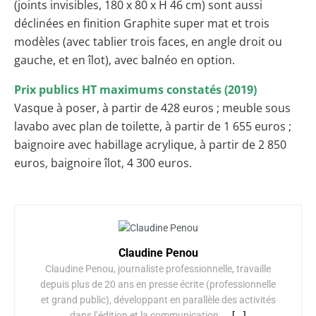
(joints invisibles, 180 x 80 x H 46 cm) sont aussi
déclinées en finition Graphite super mat et trois
modèles (avec tablier trois faces, en angle droit ou
gauche, et en îlot), avec balnéo en option.
Prix publics HT maximums constatés (2019)
Vasque à poser, à partir de 428 euros ; meuble sous
lavabo avec plan de toilette, à partir de 1 655 euros ;
baignoire avec habillage acrylique, à partir de 2 850
euros, baignoire îlot, 4 300 euros.
Claudine Penou
Claudine Penou, journaliste professionnelle, travaille
depuis plus de 20 ans en presse écrite (professionnelle
et grand public), développant en parallèle des activités
dans l’édition et la communication....
[...]