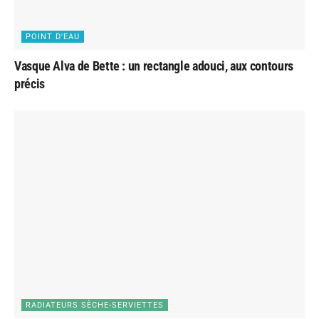
POINT D'EAU
Vasque Alva de Bette : un rectangle adouci, aux contours
précis
RADIATEURS SÈCHE-SERVIETTES