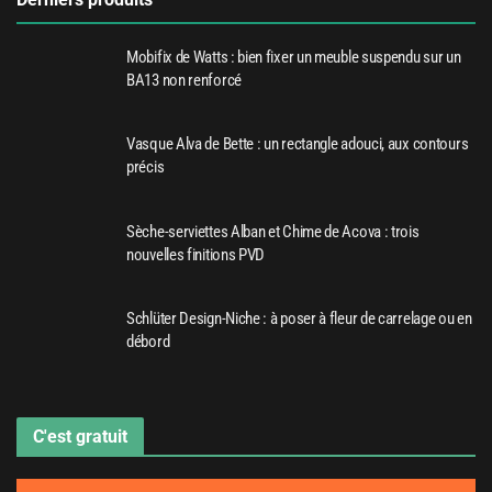
Mobifix de Watts : bien fixer un meuble suspendu sur un
BA13 non renforcé
Vasque Alva de Bette : un rectangle adouci, aux contours
précis
Sèche-serviettes Alban et Chime de Acova : trois
nouvelles finitions PVD
Schlüter Design-Niche : à poser à fleur de carrelage ou en
débord
C'est gratuit