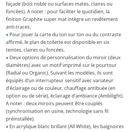
façade (bois noble ou surfaces mates, claires ou
foncées). A noter : pour faciliter le quotidien, la
finition Graphite super mat intègre un revêtement
anti-traces.
♦
Pour jouer la carte du ton sur ton ou du contraste
affirmé, le plan de toilette est disponible en six
teintes, claires ou foncées.
♦
Deux options de personnalisation du miroir (deux
diamètres) avec un motif imprimé sur le pourtour
(Radial ou Organic). Suivant les modèles, ils sont
équipés d’un interrupteur sensitif avec variateur
d’éclairage ou de couleur, chauffage antibuée (en
option ou de série), éclairage d’ambiance (Ambilight).
A noter : deux miroirs peuvent être couplés
(synchronisation en usine, technologie sans fil
préinstallée).
♦
En acrylique blanc brillant (All White), les baignoires