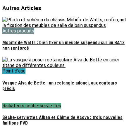
Autres
Articles
Autres produits
Mobifix de Watts : bien fixer un meuble suspendu sur un BA13
non renforcé
Point d'eau
Vasque Alva de Bette : un rectangle adouci, aux contours
précis
Radiateurs sèche-serviettes
Sèche-serviettes Alban et Chime de Acova : trois nouvelles
finitions PVD