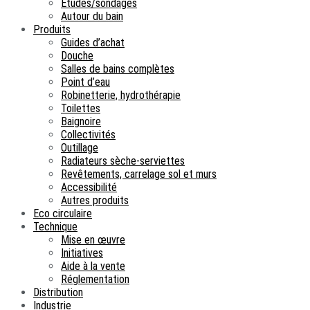
Etudes/sondages
Autour du bain
Produits
Guides d’achat
Douche
Salles de bains complètes
Point d’eau
Robinetterie, hydrothérapie
Toilettes
Baignoire
Collectivités
Outillage
Radiateurs sèche-serviettes
Revêtements, carrelage sol et murs
Accessibilité
Autres produits
Eco circulaire
Technique
Mise en œuvre
Initiatives
Aide à la vente
Réglementation
Distribution
Industrie