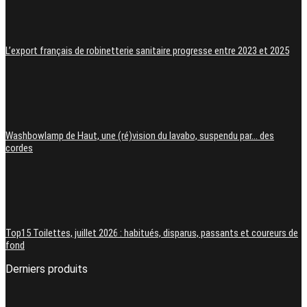
L’export français de robinetterie sanitaire progresse entre 2023 et 2025
Washbowlamp de Haut, une (ré)vision du lavabo, suspendu par… des
cordes
Top15 Toilettes, juillet 2026 : habitués, disparus, passants et coureurs de
fond
Derniers produits