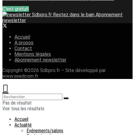
C'est gratuit
Restez dans le bain
Abonnement
newsletter
Accueil
A propos
Contact
Mentions légales
Abonnement newsletter
Copyright ©2026 Sdbpro.fr – Site développé par
www.seedcom.fr
Pas de résultat
Voir tous les résultats
Accueil
Actualité
Evénements/salons