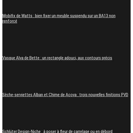
Mobifix de Watts : bien fixer un meuble suspendu sur un BA13 non
renforcé
Vasque Alva de Bette : un rectangle adouci, aux contours précis
Sèche-serviettes Alban et Chime de Acova : trois nouvelles finitions PVD
Schlüter Design-Niche : à poser à fleur de carrelage ou en débord