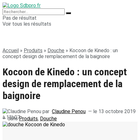
Pas de résultat
Voir tous les résultats
Accueil
»
Produits
»
Douche
»
Kocoon de Kinedo : un
concept design de remplacement de la baignoire
Kocoon de Kinedo : un concept
design de remplacement de la
baignoire
par
Claudine Penou
— le 13 octobre 2019
à 13h07
— dans
Produits
,
Douche