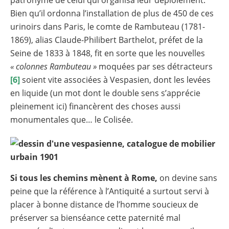
patronyme de celui qui organisa leur déploiement.
Bien qu’il ordonna l’installation de plus de 450 de ces
urinoirs dans Paris, le comte de Rambuteau (1781-
1869), alias Claude-Philibert Barthelot, préfet de la
Seine de 1833 à 1848, fit en sorte que les nouvelles
« colonnes Rambuteau »
moquées par ses détracteurs
[6]
soient vite associées à Vespasien, dont les levées
en liquide (un mot dont le double sens s’apprécie
pleinement ici) financèrent des choses aussi
monumentales que… le Colisée.
Si tous les chemins mènent à Rome,
on devine sans
peine que la référence à l’Antiquité a surtout servi à
placer à bonne distance de l’homme soucieux de
préserver sa bienséance cette
paternité
mal