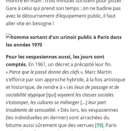
montre en main : trois minutes suffisent pour pisser.
Gare à celui qui prend son temps : on ne badine pas
avec le détournement d’équipement public, il faut
aller vite en besogne !
Pour les vespasiennes aussi, les jours sont
comptés.
En 1961, un décret a précipité leur fin.
« Parce que le passé donne des clefs »,
Marc Martin
s’efforce par son approche hybride, à la fois artistique
et historique, de rendre à
« ces lieux de passage et de
sociabilité atypique
[qui]
voyaient les classes sociales
s’estomper, les cultures se mélanger
[…]
leur part
troublante de sensualité. »
Dès lors, les vespasiennes
(les individuelles en dernier) sont arrachées du
bitume aussi sûrement que des verrues
[15]
. Paris