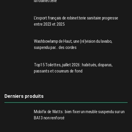
la robinetterie
L’export français de robinetterie sanitaire progresse
entre 2023 et 2025
Washbowlamp de Haut, une (ré)vision du lavabo,
suspendu par… des cordes
Top15 Toilettes, juillet 2026 : habitués, disparus,
passants et coureurs de fond
Derniers produits
Mobifix de Watts : bien fixer un meuble suspendu sur un
BA13 non renforcé