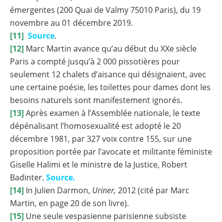
émergentes (200 Quai de Valmy 75010 Paris), du 19
novembre au 01 décembre 2019.
[11]
Source
.
[12]
Marc Martin avance qu’au début du XXe siècle
Paris a compté jusqu’à 2 000 pissotières pour
seulement 12 chalets d’aisance qui désignaient, avec
une certaine poésie, les toilettes pour dames dont les
besoins naturels sont manifestement ignorés.
[13]
Après examen à l’Assemblée nationale, le texte
dépénalisant l’homosexualité est adopté le 20
décembre 1981, par 327 voix contre 155, sur une
proposition portée par l’avocate et militante féministe
Giselle Halimi et le ministre de la Justice, Robert
Badinter.
Source.
[14]
In Julien Darmon,
Uriner,
2012 (cité par Marc
Martin, en page 20 de son livre).
[15]
Une seule vespasienne parisienne subsiste