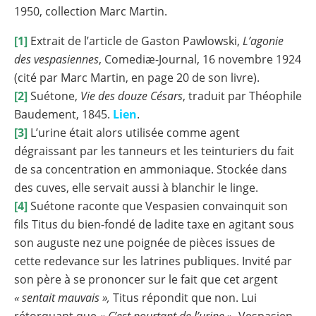
1950, collection Marc Martin.
[1]
Extrait de l’article de Gaston Pawlowski,
L’agonie
des vespasiennes
, Comediæ-Journal, 16 novembre 1924
(cité par Marc Martin, en page 20 de son livre).
[2]
Suétone,
Vie des douze Césars
, traduit par Théophile
Baudement, 1845.
Lien
.
[3]
L’urine était alors utilisée comme agent
dégraissant par les tanneurs et les teinturiers du fait
de sa concentration en ammoniaque. Stockée dans
des cuves, elle servait aussi à blanchir le linge.
[4]
Suétone raconte que Vespasien convainquit son
fils Titus du bien-fondé de ladite taxe en agitant sous
son auguste nez une poignée de pièces issues de
cette redevance sur les latrines publiques. Invité par
son père à se prononcer sur le fait que cet argent
« sentait mauvais »,
Titus répondit que non. Lui