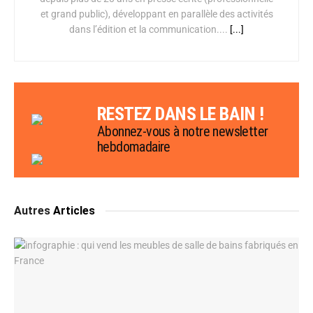
et grand public), développant en parallèle des activités
dans l’édition et la communication....
[...]
RESTEZ DANS LE BAIN !
Abonnez-vous à notre newsletter
hebdomadaire
Autres
Articles