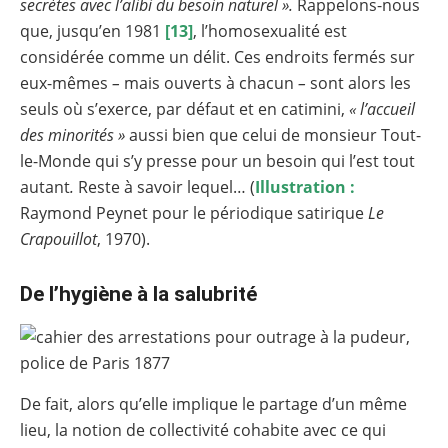
secrètes avec l’alibi du besoin naturel ».
Rappelons-nous
que, jusqu’en 1981
[13]
, l’homosexualité est
considérée comme un délit. Ces endroits fermés sur
eux-mêmes
–
mais ouverts à chacun
–
sont alors les
seuls où s’exerce, par défaut et en catimini,
« l’accueil
des minorités »
aussi bien que celui de monsieur Tout-
le-Monde qui s’y presse pour un besoin qui l’est tout
autant
.
Reste à savoir lequel… (
Illustration :
Raymond Peynet pour le périodique satirique
Le
Crapouillot
, 1970).
De l’hygiène à la salubrité
De fait, alors qu’elle implique le partage d’un même
lieu, la notion de collectivité cohabite avec ce qui