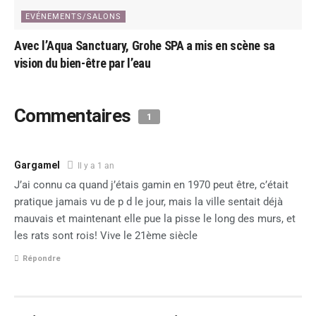
EVÉNEMENTS/SALONS
Avec l’Aqua Sanctuary, Grohe SPA a mis en scène sa
vision du bien-être par l’eau
Commentaires
1
Gargamel
Il y a 1 an
J’ai connu ca quand j’étais gamin en 1970 peut être, c’était
pratique jamais vu de p d le jour, mais la ville sentait déjà
mauvais et maintenant elle pue la pisse le long des murs, et
les rats sont rois! Vive le 21ème siècle
Répondre