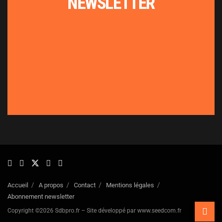
NEWSLETTER
Accueil
A propos
Contact
Mentions légales
Abonnement newsletter
Copyright ©2026 Sdbpro.fr – Site développé par www.seedcom.fr