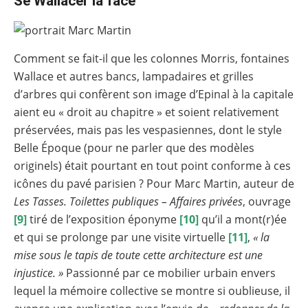
Se Wallacer la face
Comment se fait-il que les colonnes Morris, fontaines
Wallace et autres bancs, lampadaires et grilles
d’arbres qui confèrent son image d’Epinal à la capitale
aient eu « droit au chapitre » et soient relativement
préservées, mais pas les vespasiennes, dont le style
Belle Époque (pour ne parler que des modèles
originels) était pourtant en tout point conforme à ces
icônes du pavé parisien ? Pour Marc Martin, auteur de
Les Tasses. Toilettes publiques – Affaires privées
, ouvrage
[9]
tiré de l’exposition éponyme
[10]
qu’il a mont(r)ée
et qui se prolonge par une visite virtuelle
[11]
,
« la
mise sous le tapis de toute cette architecture est une
injustice. »
Passionné par ce mobilier urbain envers
lequel la mémoire collective se montre si oublieuse, il