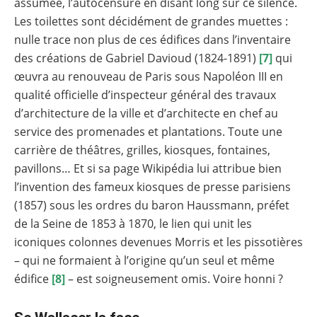
assumée, l’autocensure en disant long sur ce silence.
Les toilettes sont décidément de grandes muettes :
nulle trace non plus de ces édifices dans l’inventaire
des créations de Gabriel Davioud (1824-1891)
[7]
qui
œuvra au renouveau de Paris sous Napoléon III en
qualité officielle d’inspecteur général des travaux
d’architecture de la ville et d’architecte en chef au
service des promenades et plantations. Toute une
carrière de théâtres, grilles, kiosques, fontaines,
pavillons… Et si sa page Wikipédia lui attribue bien
l’invention des fameux kiosques de presse parisiens
(1857) sous les ordres du baron Haussmann, préfet
de la Seine de 1853 à 1870, le lien qui unit les
iconiques colonnes devenues Morris et les pissotières
– qui ne formaient à l’origine qu’un seul et même
édifice
[8]
– est soigneusement omis. Voire honni ?