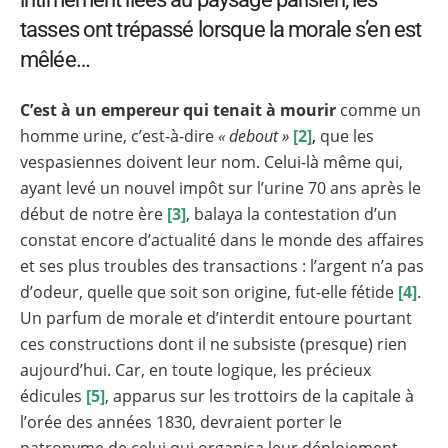
tasses ont trépassé lorsque la morale s’en est
mêlée…
C’est à un empereur qui tenait à mourir
comme un
homme urine, c’est-à-dire
« debout »
[2]
,
que les
vespasiennes doivent leur nom. Celui-là même
qui,
ayant levé un nouvel impôt sur l’urine 70 ans après le
début de notre ère
[3]
, balaya la contestation d’un
constat encore d’actualité dans le monde des affaires
et ses plus troubles des transactions : l’argent n’a pas
d’odeur, quelle que soit son origine, fut-elle fétide
[4]
.
Un parfum de morale et d’interdit entoure pourtant
ces constructions dont il ne subsiste (presque) rien
aujourd’hui.
Car, en toute logique, les précieux
édicules
[5]
, apparus sur les trottoirs de la capitale à
l’orée des années 1830, devraient porter le