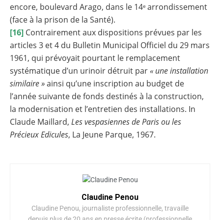
encore, boulevard Arago, dans le 14
arrondissement
e
(face à la prison de la Santé).
[16]
Contrairement aux dispositions prévues par les
articles 3 et 4 du Bulletin Municipal Officiel du 29 mars
1961, qui prévoyait pourtant le remplacement
systématique d’un urinoir détruit par
« une installation
similaire »
ainsi qu’une inscription au budget de
l’année suivante de fonds destinés à la construction,
la modernisation et l’entretien des installations. In
Claude Maillard,
Les vespasiennes de Paris ou les
Précieux Edicules
, La Jeune Parque, 1967.
Claudine Penou
Claudine Penou, journaliste professionnelle, travaille
depuis plus de 20 ans en presse écrite (professionnelle