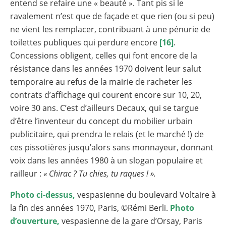
entend se refaire une « beauté ». Tant pis si le
ravalement n’est que de façade et que rien (ou si peu)
ne vient les remplacer, contribuant à une pénurie de
toilettes publiques qui perdure encore
[16]
.
Concessions obligent, celles qui font encore de la
résistance dans les années 1970 doivent leur salut
temporaire au refus de la mairie de racheter les
contrats d’affichage qui courent encore sur 10, 20,
voire 30 ans. C’est d’ailleurs Decaux, qui se targue
d’être l’inventeur du concept du mobilier urbain
publicitaire, qui prendra le relais (et le marché !) de
ces pissotières jusqu’alors sans monnayeur, donnant
voix dans les années 1980 à un slogan populaire et
railleur :
« Chirac ? Tu chies, tu raques ! ».
Photo c
i-dessus,
vespasienne du boulevard Voltaire à
la fin des années 1970, Paris, ©Rémi Berli.
Photo
d’ouverture,
vespasienne de la gare d’Orsay, Paris