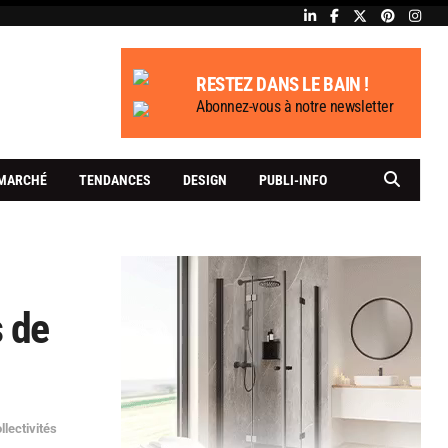
RESTEZ DANS LE BAIN !
Abonnez-vous à notre newsletter
MARCHÉ
TENDANCES
DESIGN
PUBLI-INFO
s de
llectivités