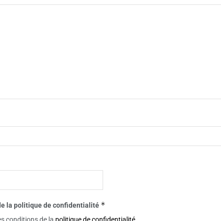
*
e la politique de confidentialité
es conditions de la
politique de confidentialité
.