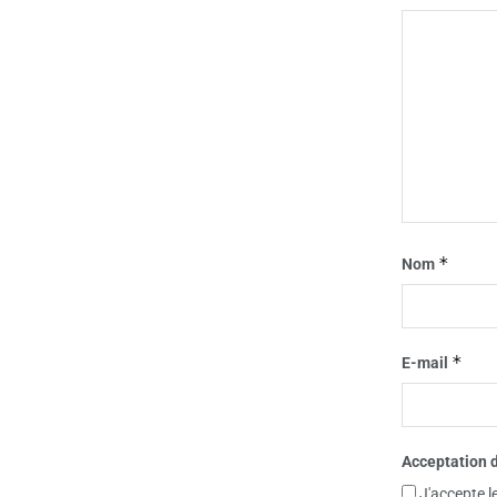
*
Nom
*
E-mail
Acceptation d
J'accepte l