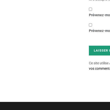
Prévenez-moi
Prévenez-moi 
Ce site utilis
vos commentai