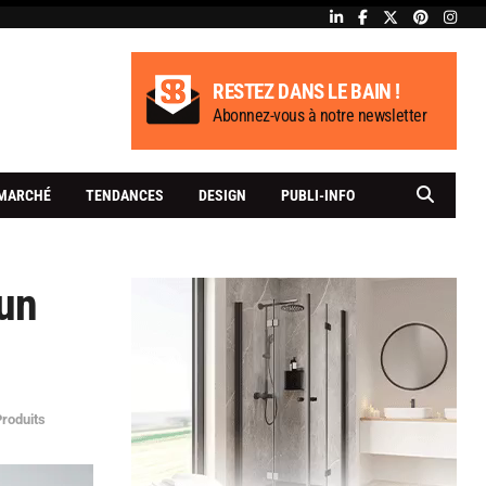
RESTEZ DANS LE BAIN !
Abonnez-vous à notre newsletter
MARCHÉ
TENDANCES
DESIGN
PUBLI-INFO
 un
roduits