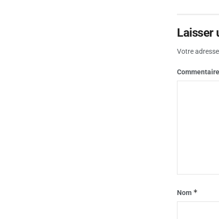
Laisser
Votre adresse 
Commentair
*
Nom