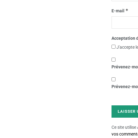
*
E-mail
Acceptation d
J'accepte l
Prévenez-moi
Prévenez-moi 
Ce site utilis
vos commentai