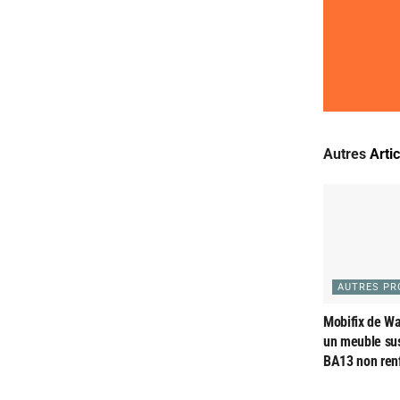
Autres
Arti
AUTRES PR
Mobifix de Wat
un meuble su
BA13 non ren