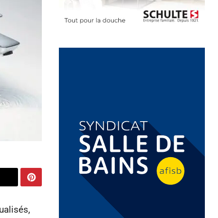
ualisés,