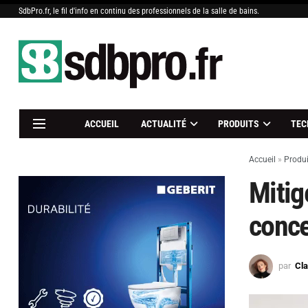
SdbPro.fr, le fil d'info en continu des professionnels de la salle de bains.
ACCUEIL
ACTUALITÉ
PRODUITS
TEC
Accueil
»
Produi
Mitig
conce
par
Cl