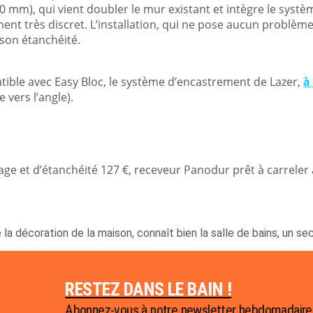
mm), qui vient doubler le mur existant et intègre le systè
ement très discret. L’installation, qui ne pose aucun problème
 son étanchéité.
atible avec Easy Bloc, le système d’encastrement de Lazer,
à
 vers l’angle).
age et d’étanchéité 127 €, receveur Panodur prêt à carreler à
 la décoration de la maison, connaît bien la salle de bains, un se
RESTEZ DANS LE BAIN !
Abonnez-vous à notre newsletter hebdomadaire