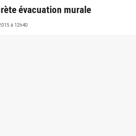
crète évacuation murale
2015 à 12h40