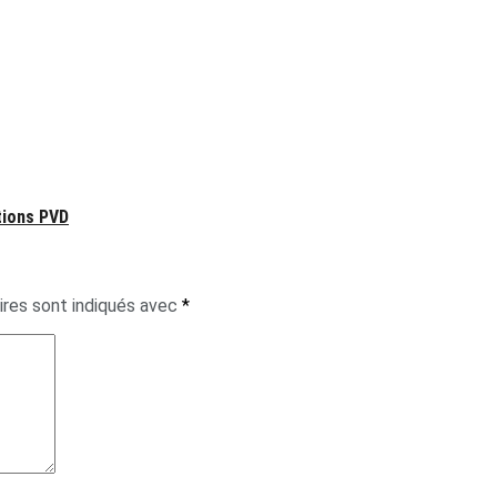
tions PVD
ires sont indiqués avec
*