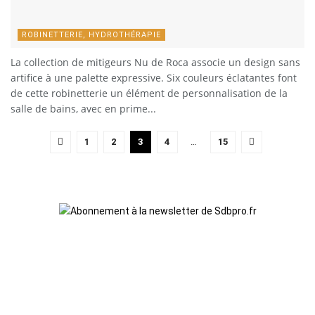
ROBINETTERIE, HYDROTHÉRAPIE
La collection de mitigeurs Nu de Roca associe un design sans
artifice à une palette expressive. Six couleurs éclatantes font
de cette robinetterie un élément de personnalisation de la
salle de bains, avec en prime...
1
2
3
4
…
15