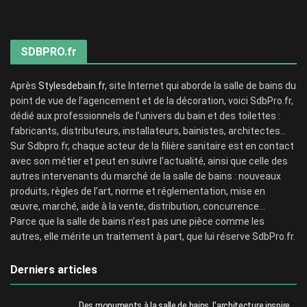
SDBPRO.fr
Après
Stylesdebain.fr
, site Internet qui aborde la salle de bains du
point de vue de l’agencement et de la décoration, voici SdbPro.fr,
dédié aux professionnels de l’univers du bain et des toilettes :
fabricants, distributeurs, installateurs, bainistes, architectes…
Sur Sdbpro.fr, chaque acteur de la filière sanitaire est en contact
avec son métier et peut en suivre l’actualité, ainsi que celle des
autres intervenants du marché de la salle de bains : nouveaux
produits, règles de l’art, norme et réglementation, mise en
œuvre, marché, aide à la vente, distribution, concurrence…
Parce que la salle de bains n’est pas une pièce comme les
autres, elle mérite un traitement à part, que lui réserve SdbPro.fr.
Derniers articles
Des monuments à la salle de bains, l’architecture inspire