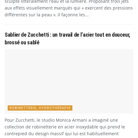
sculpte littéralement l'eau et la lumière. Proposant trois jets
aux effets visuellement marqués qui « exercent des pressions
différentes sur la peau », il façonne les...
Sablier de Zucchetti : un travail de l’acier tout en douceur,
brossé ou sablé
ROBINETTERIE, HYDROTHÉRAPIE
Pour Zucchetti, le studio Monica Armani a imaginé une
collection de robinetterie en acier inoxydable qui prend le
contrepied du design massif qui lui est habituellement