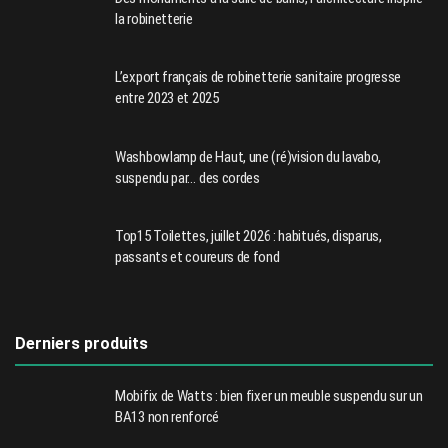
la robinetterie
L’export français de robinetterie sanitaire progresse
entre 2023 et 2025
Washbowlamp de Haut, une (ré)vision du lavabo,
suspendu par… des cordes
Top15 Toilettes, juillet 2026 : habitués, disparus,
passants et coureurs de fond
Derniers produits
Mobifix de Watts : bien fixer un meuble suspendu sur un
BA13 non renforcé