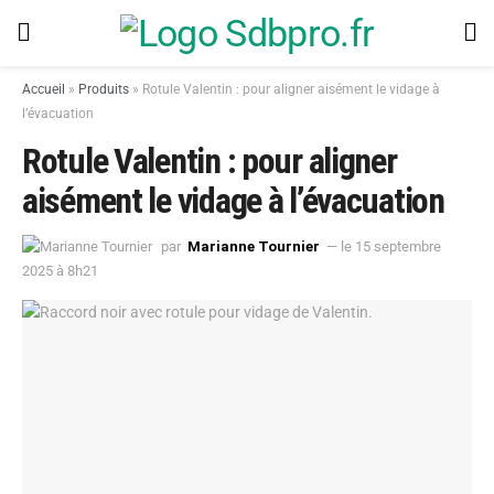
Accueil
»
Produits
»
Rotule Valentin : pour aligner aisément le vidage à
l’évacuation
Rotule Valentin : pour aligner
aisément le vidage à l’évacuation
par
Marianne Tournier
— le 15 septembre
2025 à 8h21