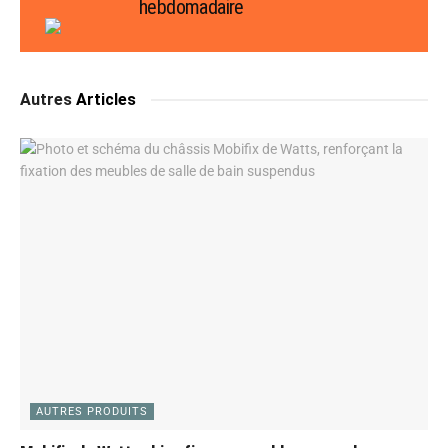
hebdomadaire
Autres
Articles
AUTRES PRODUITS