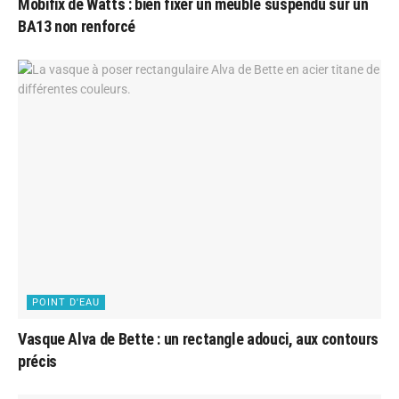
Mobifix de Watts : bien fixer un meuble suspendu sur un
BA13 non renforcé
POINT D'EAU
Vasque Alva de Bette : un rectangle adouci, aux contours
précis