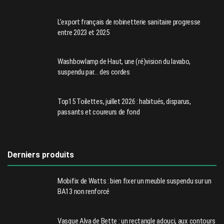
L’export français de robinetterie sanitaire progresse
entre 2023 et 2025
Washbowlamp de Haut, une (ré)vision du lavabo,
suspendu par… des cordes
Top15 Toilettes, juillet 2026 : habitués, disparus,
passants et coureurs de fond
Derniers produits
Mobifix de Watts : bien fixer un meuble suspendu sur un
BA13 non renforcé
Vasque Alva de Bette : un rectangle adouci, aux contours