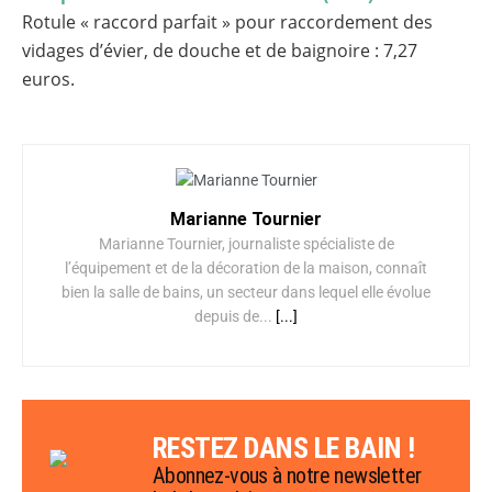
Rotule « raccord parfait » pour raccordement des
vidages d’évier, de douche et de baignoire : 7,27
euros.
Marianne Tournier
Marianne Tournier, journaliste spécialiste de
l’équipement et de la décoration de la maison, connaît
bien la salle de bains, un secteur dans lequel elle évolue
depuis de...
[...]
RESTEZ DANS LE BAIN !
Abonnez-vous à notre newsletter