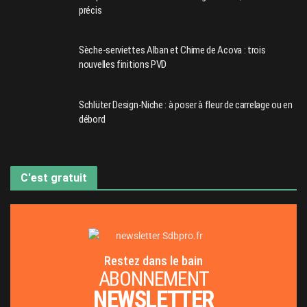
précis
Sèche-serviettes Alban et Chime de Acova : trois
nouvelles finitions PVD
Schlüter Design-Niche : à poser à fleur de carrelage ou en
débord
C'est gratuit
Restez dans le bain
ABONNEMENT
NEWSLETTER