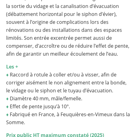
la sortie du vidage et la canalisation d’évacuation
(débattement horizontal pour le siphon d’évier),
souvent à l’origine de complications lors des
rénovations ou des installations dans des espaces
limités. Son entrée excentrée permet aussi de
compenser, d’accroître ou de réduire l’effet de pente,
afin de garantir un meilleur écoulement de l’eau.
Les +
♦
Raccord à rotule à coller et/ou à visser, afin de
corriger aisément le non alignement entre la bonde,
le vidage ou le siphon et le tuyau d’évacuation.
♦
Diamètre 40 mm, mâle/femelle.
♦
Effet de pente jusqu’à 10°.
♦
Fabriqué en France, à Feuquières-en-Vimeux dans la
Somme.
Prix public HT maximum constaté (2025)