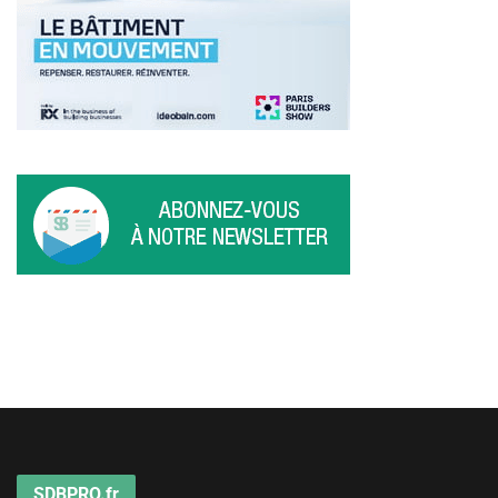
SDBPRO.fr