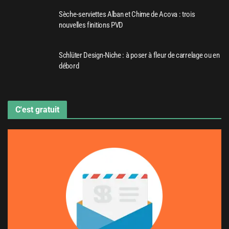
Sèche-serviettes Alban et Chime de Acova : trois
nouvelles finitions PVD
Schlüter Design-Niche : à poser à fleur de carrelage ou en
débord
C'est gratuit