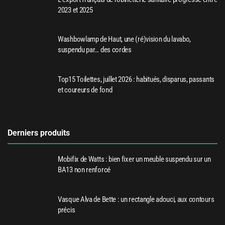
2023 et 2025
Washbowlamp de Haut, une (ré)vision du lavabo,
suspendu par… des cordes
Top15 Toilettes, juillet 2026 : habitués, disparus, passants
et coureurs de fond
Derniers produits
Mobifix de Watts : bien fixer un meuble suspendu sur un
BA13 non renforcé
Vasque Alva de Bette : un rectangle adouci, aux contours
précis