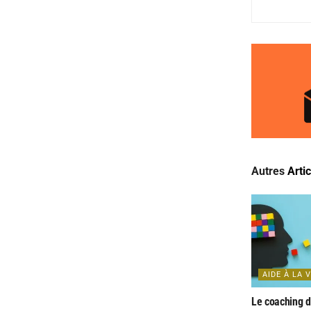
Autres
Arti
AIDE À LA 
Le coaching d’