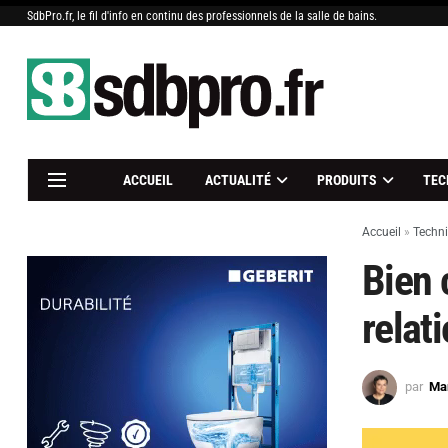
SdbPro.fr, le fil d'info en continu des professionnels de la salle de bains.
ACCUEIL
ACTUALITÉ
PRODUITS
TEC
Accueil
»
Techn
Bien 
relat
par
Mar