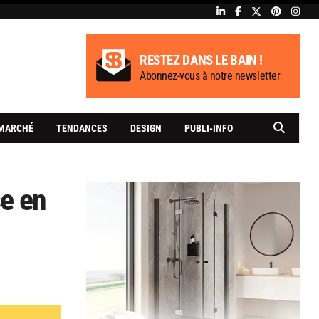
RESTEZ DANS LE BAIN !
Abonnez-vous à notre newsletter
MARCHÉ
TENDANCES
DESIGN
PUBLI-INFO
se en