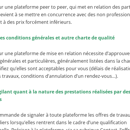
sur une plateforme peer to peer, qui met en relation des part
revient à se mettre en concurrence avec des non profession
nt à des prix forcément inférieurs.
 les conditions générales et autre charte de qualité
sur une plateforme de mise en relation nécessite d’approuve
générales et particulières, généralement listées dans la cha
rifiez qu’elles sont acceptables pour vous (délais de réalisat
s travaux, conditions d’annulation d’un rendez-vous…).
gilant quant à la nature des prestations réalisées par de
s
mmande de signaler à toute plateforme les offres de travau
liers lorsqu’elles rentrent dans le cadre d’une qualification