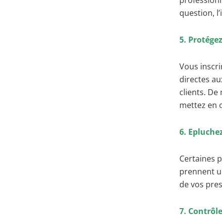
professionn
question, l
5. Protége
Vous inscri
directes au
clients. De
mettez en œ
6. Epluche
Certaines 
prennent un
de vos pres
7. Contrôle