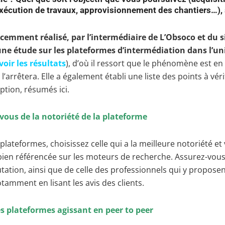
 exécution de travaux, approvisionnement des chantiers…),
écemment réalisé, par l’intermédiaire de L’Obsoco et du s
une étude sur les plateformes d’intermédiation dans l’un
voir les résultats
), d’où il ressort que le phénomène est e
l’arrêtera. Elle a également établi une liste des points à véri
iption, résumés ici.
-vous de la notoriété de la plateforme
plateformes, choisissez celle qui a la meilleure notoriété et 
 bien référencée sur les moteurs de recherche. Assurez-vous
ation, ainsi que de celle des professionnels qui y proposen
otamment en lisant les avis des clients.
les plateformes agissant en peer to peer