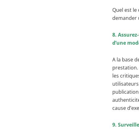
Quel est le
demander u
8. Assurez-
d’une mod
A la base de
prestation.
les critiqu
utilisateur
publication
authenticit
cause d’exe
9. Surveill