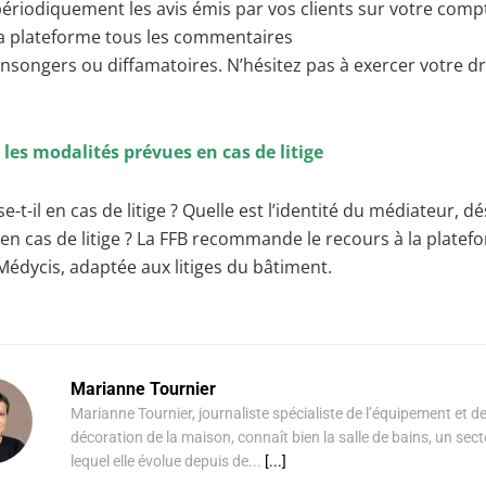
ériodiquement les avis émis par vos clients sur votre comp
la plateforme tous les commentaires
nsongers ou diffamatoires. N’hésitez pas à exercer votre dr
z les modalités prévues en cas de litige
e-t-il en cas de litige ? Quelle est l’identité du médiateur, 
 en cas de litige ? La FFB recommande le recours à la platef
édycis, adaptée aux litiges du bâtiment.
Marianne Tournier
Marianne Tournier, journaliste spécialiste de l’équipement et de
décoration de la maison, connaît bien la salle de bains, un sec
lequel elle évolue depuis de...
[...]