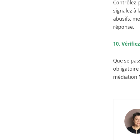
Contrôlez p
signalez à 
abusifs, me
réponse.
10. Vérifie
Que se pass
obligatoire
médiation M