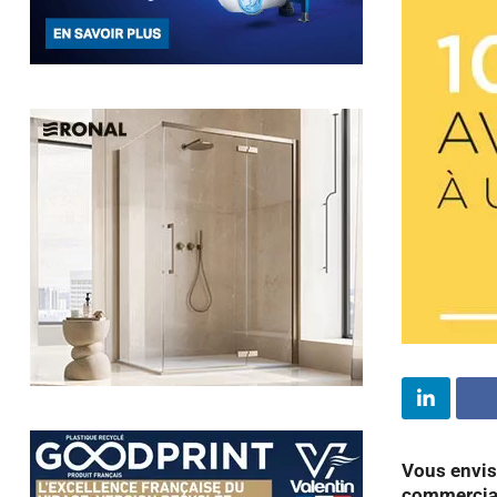
Vous envis
commerciale