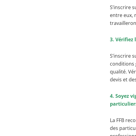
S’inscrire 
entre eux, 
travaillero
3. Vérifiez
S’inscrire 
conditions 
qualité. Vé
devis et de
4. Soyez vi
particulier
La FFB reco
des particu