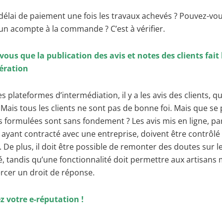
 délai de paiement une fois les travaux achevés ? Pouvez-vo
n acompte à la commande ? C’est à vérifier.
vous que la publication des avis et notes des clients fait 
ération
s plateformes d’intermédiation, il y a les avis des clients, qu
 Mais tous les clients ne sont pas de bonne foi. Mais que se p
es formulées sont sans fondement ? Les avis mis en ligne, par
s ayant contracté avec une entreprise, doivent être contrôlé
. De plus, il doit être possible de remonter des doutes sur l
é, tandis qu’une fonctionnalité doit permettre aux artisans 
rcer un droit de réponse.
ez votre e-réputation !