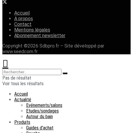
Accueil
A propos
Contact
Mentions légales
Abonnement newsletter
Copyright ©2026 Sdbpro.fr – Site développé par
www.seedcom.fr
Pas de résultat
Voir tous les résultats
Accueil
Actualité
Evénements/salons
Etudes/sondages
Autour du bain
Produits
Guides d’achat