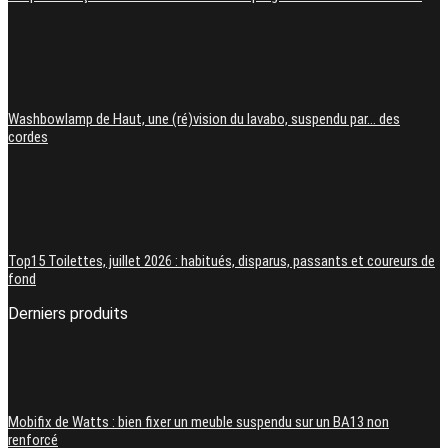
Washbowlamp de Haut, une (ré)vision du lavabo, suspendu par… des
cordes
Top15 Toilettes, juillet 2026 : habitués, disparus, passants et coureurs de
fond
Derniers produits
Mobifix de Watts : bien fixer un meuble suspendu sur un BA13 non
renforcé