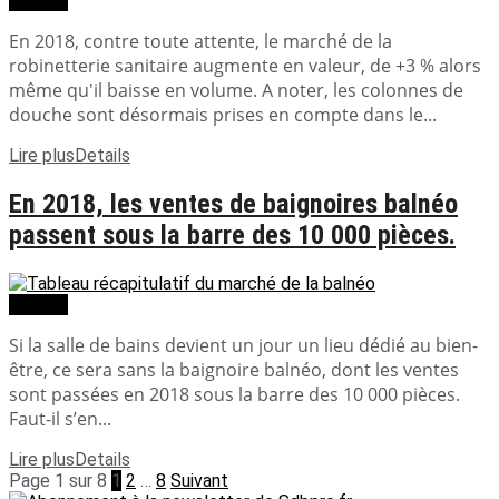
Dossier
En 2018, contre toute attente, le marché de la
robinetterie sanitaire augmente en valeur, de +3 % alors
même qu'il baisse en volume. A noter, les colonnes de
douche sont désormais prises en compte dans le...
Lire plus
Details
En 2018, les ventes de baignoires balnéo
passent sous la barre des 10 000 pièces.
Dossier
Si la salle de bains devient un jour un lieu dédié au bien-
être, ce sera sans la baignoire balnéo, dont les ventes
sont passées en 2018 sous la barre des 10 000 pièces.
Faut-il s’en...
Lire plus
Details
Page 1 sur 8
1
2
…
8
Suivant