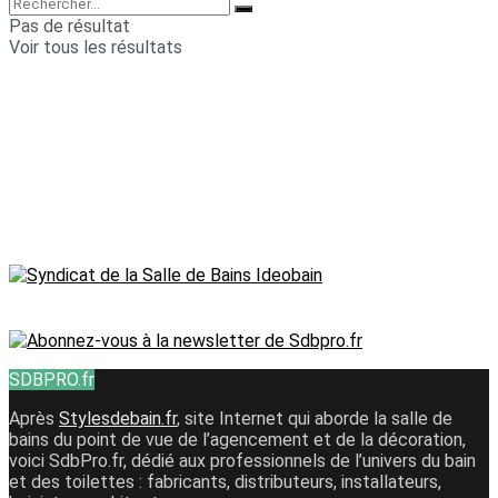
Pas de résultat
Voir tous les résultats
SDBPRO.fr
Après
Stylesdebain.fr
, site Internet qui aborde la salle de
bains du point de vue de l’agencement et de la décoration,
voici SdbPro.fr, dédié aux professionnels de l’univers du bain
et des toilettes : fabricants, distributeurs, installateurs,