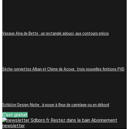
Vasque Alva de Bette : un rectangle adouci, aux contours précis
Sèche-serviettes Alban et Chime de Acova : trois nouvelles finitions PVD
Schlüter Design-Niche : à poser à fleur de carrelage ou en débord
C'est gratuit
Restez dans le bain
Abonnement
newsletter