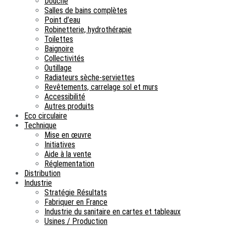
Douche
Salles de bains complètes
Point d’eau
Robinetterie, hydrothérapie
Toilettes
Baignoire
Collectivités
Outillage
Radiateurs sèche-serviettes
Revêtements, carrelage sol et murs
Accessibilité
Autres produits
Eco circulaire
Technique
Mise en œuvre
Initiatives
Aide à la vente
Réglementation
Distribution
Industrie
Stratégie Résultats
Fabriquer en France
Industrie du sanitaire en cartes et tableaux
Usines / Production