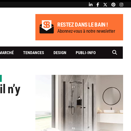
RESTEZ DANS LE BAIN !
Abonnez-vous à notre newsletter
MARCHÉ
TENDANCES
DESIGN
PUBLI-INFO
l n’y