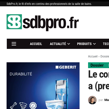
SdbPro.fr, le fil d'info en continu des professionnels de la salle de bains.
ACCUEIL
ACTUALITÉ
PRODUITS
TEC
Accueil
»
Dossie
Dossier
Le co
a (pr
par
Mar