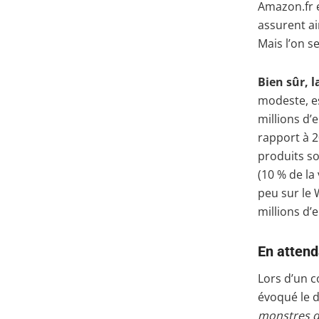
Amazon.fr e
assurent ai
Mais l’on se
Bien sûr, l
modeste, es
millions d’
rapport à 2
produits so
(10 % de la
peu sur le 
millions d’
En attend
Lors d’un c
évoqué le d
monstres qu