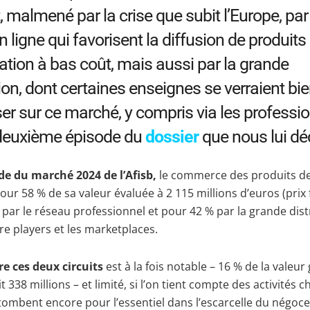
, malmené par la crise que subit l’Europe, par
n ligne qui favorisent la diffusion de produits
ation à bas coût, mais aussi par la grande
tion, dont certaines enseignes se verraient bi
er sur ce marché, y compris via les professio
 deuxième épisode du
dossier
que nous lui dé
de du marché 2024 de l’Afisb,
le commerce des produits de
pour 58 % de sa valeur évaluée à 2 115 millions d’euros (prix
 par le réseau professionnel et pour 42 % par la grande dist
re players et les marketplaces.
re ces deux circuits
est à la fois notable – 16 % de la valeur
 338 millions – et limité, si l’on tient compte des activités c
 tombent encore pour l’essentiel dans l’escarcelle du négoce