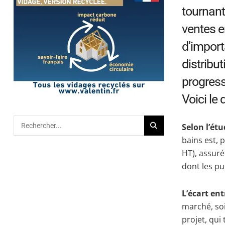
tournant
ventes e
d’import
distribu
progress
Voici le
Selon l’étu
bains est, 
HT), assuré
dont les pu
L’écart ent
marché, soit
projet, qui