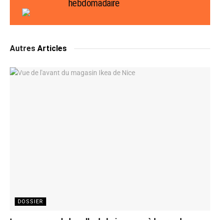
hebdomadaire
Autres
Articles
DOSSIER