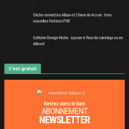
Sèche-serviettes Alban et Chime de Acova : trois
nouvelles finitions PVD
Schlüter Design-Niche : à poser à fleur de carrelage ou en
débord
C'est gratuit
Restez dans le bain
ABONNEMENT
NEWSLETTER