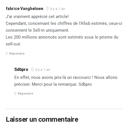
fabrice Vangheluwe
Il y a 1 an
J’ai vraiment apprécié cet article!
Cependant, concernant les chiffres de l’Afisb estimés, ceux-ci
concernent le Sell-in uniquement.
Les 200 millions annoncés sont estimés sous le prisme du
sell-out.
Répondre
Sdbpro
Il y a 1 an
En effet, nous avons pris-là un raccourci ! Nous allons
préciser. Merci pour la remarque. Sdbpro
Répondre
Laisser un commentaire