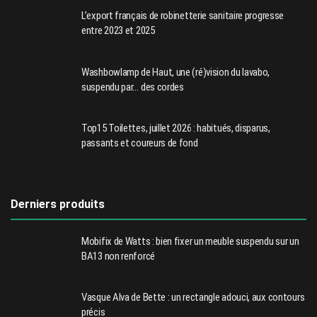
L’export français de robinetterie sanitaire progresse
entre 2023 et 2025
Washbowlamp de Haut, une (ré)vision du lavabo,
suspendu par… des cordes
Top15 Toilettes, juillet 2026 : habitués, disparus,
passants et coureurs de fond
Derniers produits
Mobifix de Watts : bien fixer un meuble suspendu sur un
BA13 non renforcé
Vasque Alva de Bette : un rectangle adouci, aux contours
précis