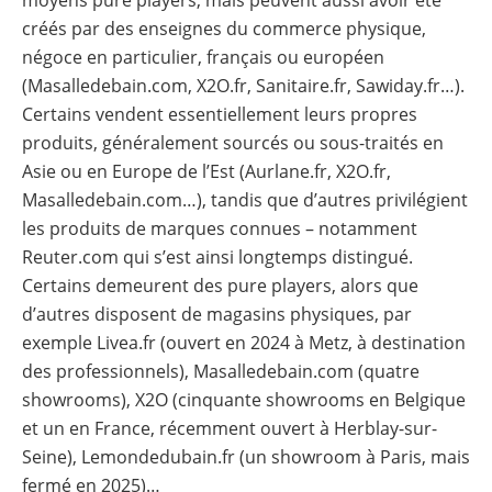
créés par des enseignes du commerce physique,
négoce en particulier, français ou européen
(Masalledebain.com, X2O.fr, Sanitaire.fr, Sawiday.fr…).
Certains vendent essentiellement leurs propres
produits, généralement sourcés ou sous-traités en
Asie ou en Europe de l’Est (Aurlane.fr, X2O.fr,
Masalledebain.com…), tandis que d’autres privilégient
les produits de marques connues – notamment
Reuter.com qui s’est ainsi longtemps distingué.
Certains demeurent des pure players, alors que
d’autres disposent de magasins physiques, par
exemple Livea.fr (ouvert en 2024 à Metz, à destination
des professionnels), Masalledebain.com (quatre
showrooms), X2O (cinquante showrooms en Belgique
et un en France, récemment ouvert à Herblay-sur-
Seine), Lemondedubain.fr (un showroom à Paris, mais
fermé en 2025)…