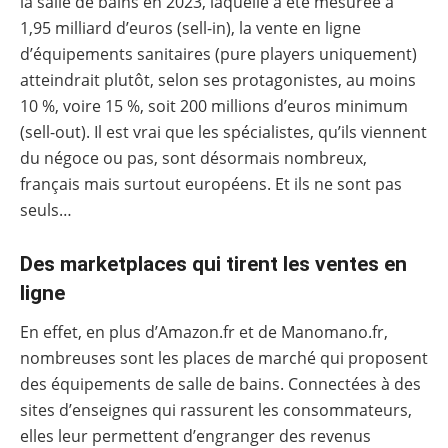
la salle de bains en 2023, laquelle a été mesurée à
1,95 milliard d’euros (sell-in), la vente en ligne
d’équipements sanitaires (pure players uniquement)
atteindrait plutôt, selon ses protagonistes, au moins
10 %, voire 15 %, soit 200 millions d’euros minimum
(sell-out). Il est vrai que les spécialistes, qu’ils viennent
du négoce ou pas, sont désormais nombreux,
français mais surtout européens. Et ils ne sont pas
seuls…
Des marketplaces qui tirent les ventes en
ligne
En effet, en plus d’Amazon.fr et de Manomano.fr,
nombreuses sont les places de marché qui proposent
des équipements de salle de bains. Connectées à des
sites d’enseignes qui rassurent les consommateurs,
elles leur permettent d’engranger des revenus