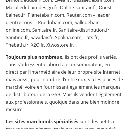
Masalledebain-design.fr, Online-sanitair.fr, Ouest-
balneo.fr, Planetebain.com, Reuter.com – leader
d’entre tous –, Ruedubain.com, Salledebain-
online.com, Sanitaire.fr, Sanitaire-distribution.fr,
Sanitino.fr, Sawiday.fr, Spalina.com, Tots.fr,
Thebath.fr, X2O.fr, Xtwostore.fr…
Toujours plus nombreux,
ils ont des profils variés.
Tous s’adressent d’abord au consommateur, en
direct par l’intermédiaire de leur propre site Internet,
mais aussi, pour nombre d’entre eux, via les places de
marché, voire en fournissant également les marques
de distributeur de la GSB. Mais ils vendent également
aux professionnels, quoique dans une bien moindre
mesure.
Ces sites marchands spécialisés
sont des petits et
moyens pure players, mais peuvent aussi avoir été