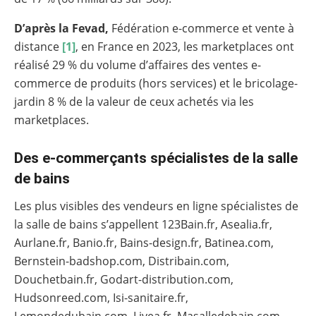
D’après la Fevad,
Fédération e-commerce et vente à
distance
[1]
, en France en 2023, les marketplaces ont
réalisé 29 % du volume d’affaires des ventes e-
commerce de produits (hors services) et le bricolage-
jardin 8 % de la valeur de ceux achetés via les
marketplaces.
Des e-commerçants spécialistes de la salle
de bains
Les plus visibles des vendeurs en ligne spécialistes de
la salle de bains s’appellent 123Bain.fr, Asealia.fr,
Aurlane.fr, Banio.fr, Bains-design.fr, Batinea.com,
Bernstein-badshop.com, Distribain.com,
Douchetbain.fr, Godart-distribution.com,
Hudsonreed.com, Isi-sanitaire.fr,
Lemondedubain.com, Livea.fr, Masalledebain.com,