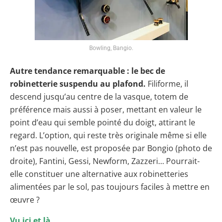
Bowling, Bangio.
Autre tendance remarquable : le bec de
robinetterie suspendu au plafond.
Filiforme, il
descend jusqu’au centre de la vasque, totem de
préférence mais aussi à poser, mettant en valeur le
point d’eau qui semble pointé du doigt, attirant le
regard. L’option, qui reste très originale même si elle
n’est pas nouvelle, est proposée par Bongio (photo de
droite), Fantini, Gessi, Newform, Zazzeri… Pourrait-
elle constituer une alternative aux robinetteries
alimentées par le sol, pas toujours faciles à mettre en
œuvre ?
Vu ici et là…