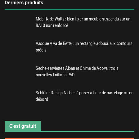
Derniers produits
Mobifix de Watts : bien fixer un meuble suspendu sur un
BA13 non renforcé
Vasque Alva de Bette : un rectangle adouci, aux contours
précis
Sèche-serviettes Alban et Chime de Acova : trois
nouvelles finitions PVD
Schlüter Design-Niche : à poser à fleur de carrelage ou en
débord
C'est gratuit