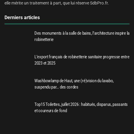
elle mérite un traitement à part, que lui réserve SdbPro.fr.
Derniers articles
Des monuments à la salle de bains, l’architecture inspire la
robinetterie
L’export français de robinetterie sanitaire progresse entre
2023 et 2025
Washbowlamp de Haut, une (ré)vision du lavabo,
suspendu par… des cordes
Top15 Toilettes, juillet 2026 : habitués, disparus, passants
et coureurs de fond