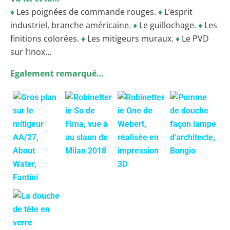
♦
Les poignées de commande rouges.
♦
L’esprit
industriel, branche américaine.
♦
Le guillochage.
♦
Les
finitions colorées.
♦
Les mitigeurs muraux.
♦
Le PVD
sur l’Inox…
Egalement remarqué…