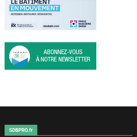
SDBPRO.fr