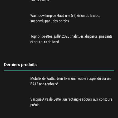
2023 et 2025
Washbowlamp de Haut, une (ré)vision du lavabo,
suspendu par… des cordes
Top15 Toilettes, juillet 2026 : habitués, disparus, passants
et coureurs de fond
Derniers produits
Mobifix de Watts : bien fixer un meuble suspendu sur un
BA13 non renforcé
Vasque Alva de Bette : un rectangle adouci, aux contours
précis