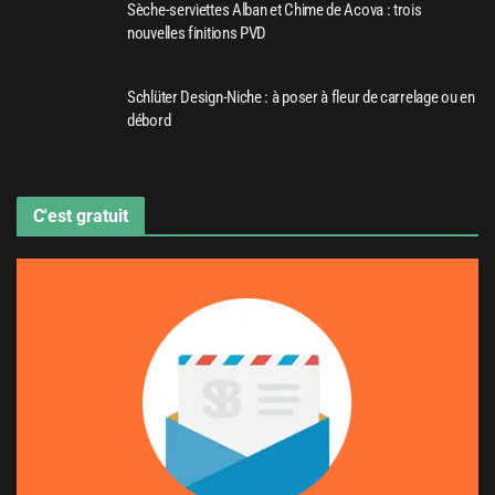
Sèche-serviettes Alban et Chime de Acova : trois
nouvelles finitions PVD
Schlüter Design-Niche : à poser à fleur de carrelage ou en
débord
C'est gratuit