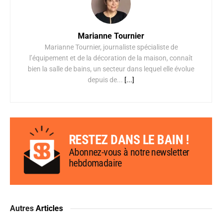
Marianne Tournier
Marianne Tournier, journaliste spécialiste de
l’équipement et de la décoration de la maison, connaît
bien la salle de bains, un secteur dans lequel elle évolue
depuis de...
[...]
RESTEZ DANS LE BAIN !
Abonnez-vous à notre newsletter
hebdomadaire
Autres
Articles