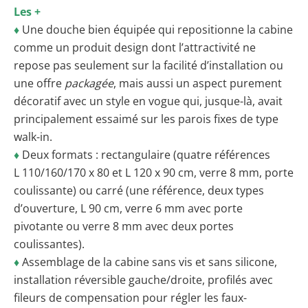
Les +
♦
Une douche bien équipée qui repositionne la cabine
comme un produit design dont l’attractivité ne
repose pas seulement sur la facilité d’installation ou
une offre
packagée
, mais aussi un aspect purement
décoratif avec un style en vogue qui, jusque-là, avait
principalement essaimé sur les parois fixes de type
walk-in.
♦
Deux formats : rectangulaire (quatre références
L 110/160/170 x 80 et L 120 x 90 cm, verre 8 mm, porte
coulissante) ou carré (une référence, deux types
d’ouverture, L 90 cm, verre 6 mm avec porte
pivotante ou verre 8 mm avec deux portes
coulissantes).
♦
Assemblage de la cabine sans vis et sans silicone,
installation réversible gauche/droite, profilés avec
fileurs de compensation pour régler les faux-