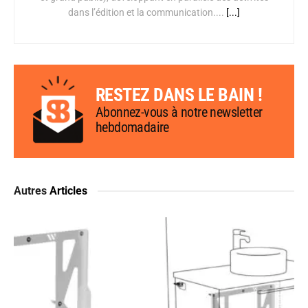
dans l’édition et la communication....
[...]
RESTEZ DANS LE BAIN !
Abonnez-vous à notre newsletter
hebdomadaire
Autres
Articles