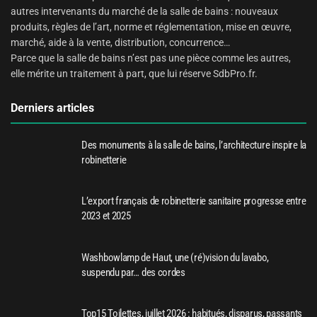
autres intervenants du marché de la salle de bains : nouveaux
produits, règles de l’art, norme et réglementation, mise en œuvre,
marché, aide à la vente, distribution, concurrence…
Parce que la salle de bains n’est pas une pièce comme les autres,
elle mérite un traitement à part, que lui réserve SdbPro.fr.
Derniers articles
Des monuments à la salle de bains, l’architecture inspire la
robinetterie
L’export français de robinetterie sanitaire progresse entre
2023 et 2025
Washbowlamp de Haut, une (ré)vision du lavabo,
suspendu par… des cordes
Top15 Toilettes, juillet 2026 : habitués, disparus, passants