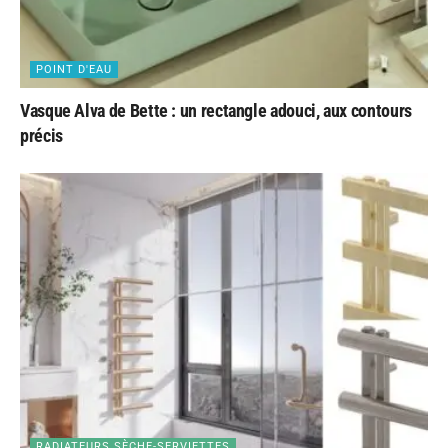
POINT D'EAU
Vasque Alva de Bette : un rectangle adouci, aux contours
précis
RADIATEURS SÈCHE-SERVIETTES