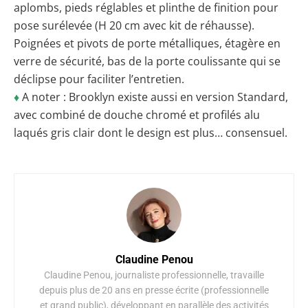
aplombs, pieds réglables et plinthe de finition pour
pose surélevée (H 20 cm avec kit de réhausse).
Poignées et pivots de porte métalliques, étagère en
verre de sécurité, bas de la porte coulissante qui se
déclipse pour faciliter l’entretien.
♦
A noter : Brooklyn existe aussi en version Standard,
avec combiné de douche chromé et profilés alu
laqués gris clair dont le design est plus… consensuel.
Claudine Penou
Claudine Penou, journaliste professionnelle, travaille
depuis plus de 20 ans en presse écrite (professionnelle
et grand public), développant en parallèle des activités