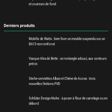
et coureurs de fond
Derniers produits
Mobifix de Watts : bien fixer un meuble suspendu sur un
BA13 non renforcé
Vasque Alva de Bette : un rectangle adouci, aux contours
précis
Sèche-serviettes Alban et Chime de Acova : trois
nouvelles finitions PVD
Schlüter Design-Niche : à poser à fleur de carrelage ou en
débord