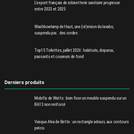
L’export français de robinetterie sanitaire progresse
entre 2023 et 2025
Washbowlamp de Haut, une (ré)vision du lavabo,
suspendu par… des cordes
Top15 Toilettes, juillet 2026 : habitués, disparus,
passants et coureurs de fond
Derniers produits
Mobifix de Watts : bien fixer un meuble suspendu sur un
BA13 non renforcé
Vasque Alva de Bette : un rectangle adouci, aux contours
précis