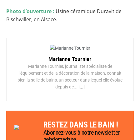
Photo d’ouverture :
Usine céramique Duravit de
Bischwiller, en Alsace.
Marianne Tournier
Marianne Tournier, journaliste spécialiste de
l’équipement et de la décoration de la maison, connaît
bien la salle de bains, un secteur dans lequel elle évolue
depuis de...
[...]
RESTEZ DANS LE BAIN !
Abonnez-vous à notre newsletter
hebdomadaire