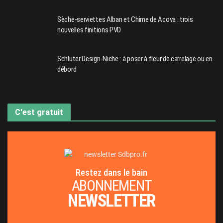
Sèche-serviettes Alban et Chime de Acova : trois
nouvelles finitions PVD
Schlüter Design-Niche : à poser à fleur de carrelage ou en
débord
C'est gratuit
Restez dans le bain
ABONNEMENT
NEWSLETTER