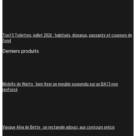
Top15 Toilettes, juillet 2026 : habitués, disparus, passants et coureurs de
fond
Derniers produits
Mobifix de Watts : bien fixer un meuble suspendu sur un BA13 non
renforcé
Vasque Alva de Bette : un rectangle adouci, aux contours précis