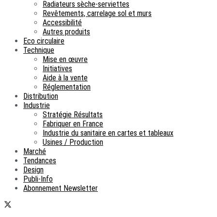
Radiateurs sèche-serviettes
Revêtements, carrelage sol et murs
Accessibilité
Autres produits
Eco circulaire
Technique
Mise en œuvre
Initiatives
Aide à la vente
Réglementation
Distribution
Industrie
Stratégie Résultats
Fabriquer en France
Industrie du sanitaire en cartes et tableaux
Usines / Production
Marché
Tendances
Design
Publi-Info
Abonnement Newsletter