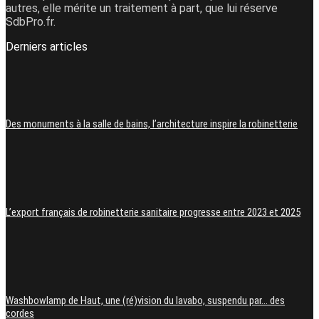
autres, elle mérite un traitement à part, que lui réserve
SdbPro.fr.
Derniers articles
Des monuments à la salle de bains, l’architecture inspire la robinetterie
L’export français de robinetterie sanitaire progresse entre 2023 et 2025
Washbowlamp de Haut, une (ré)vision du lavabo, suspendu par… des
cordes