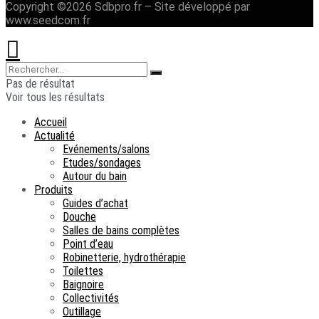
Copyright ©2026 Sdbpro.fr – Site développé par
www.seedcom.fr
Pas de résultat
Voir tous les résultats
Accueil
Actualité
Evénements/salons
Etudes/sondages
Autour du bain
Produits
Guides d’achat
Douche
Salles de bains complètes
Point d’eau
Robinetterie, hydrothérapie
Toilettes
Baignoire
Collectivités
Outillage