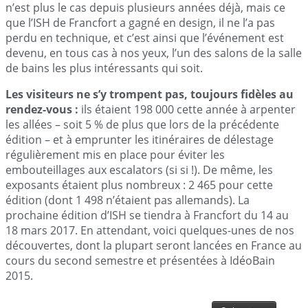
n’est plus le cas depuis plusieurs années déjà, mais ce
que l’ISH de Francfort a gagné en design, il ne l’a pas
perdu en technique, et c’est ainsi que l’événement est
devenu, en tous cas à nos yeux, l’un des salons de la salle
de bains les plus intéressants qui soit.
Les visiteurs ne s’y trompent pas, toujours fidèles au
rendez-vous :
ils étaient 198 000 cette année à arpenter
les allées – soit 5 % de plus que lors de la précédente
édition – et à emprunter les itinéraires de délestage
régulièrement mis en place pour éviter les
embouteillages aux escalators (si si !). De même, les
exposants étaient plus nombreux : 2 465 pour cette
édition (dont 1 498 n’étaient pas allemands). La
prochaine édition d’ISH se tiendra à Francfort du 14 au
18 mars 2017. En attendant, voici quelques-unes de nos
découvertes, dont la plupart seront lancées en France au
cours du second semestre et présentées à IdéoBain
2015.