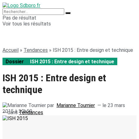
Pas de résultat
Voir tous les résultats
Accueil
»
Tendances
»
ISH 2015 : Entre design et technique
Dossier
ISH 2015 : Entre design et technique
ISH 2015 : Entre design et
technique
par
Marianne Tournier
— le 23 mars
2015 à 20h59
— dans
Tendances