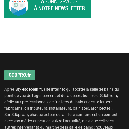
SDBPRO.fr
Après
Stylesdebain.fr
, site Internet qui aborde la salle de bains du
point de vue de l’agencement et de la décoration, voici SdbPro.fr,
dédié aux professionnels de l’univers du bain et des toilettes :
fabricants, distributeurs, installateurs, bainistes, architectes…
Sur Sdbpro.fr, chaque acteur de la filière sanitaire est en contact
avec son métier et peut en suivre l’actualité, ainsi que celle des
autres intervenants du marché de la salle de bains : nouveaux