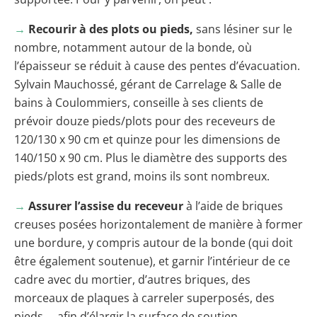
→
Recourir à des plots ou pieds,
sans lésiner sur le
nombre, notamment autour de la bonde, où
l’épaisseur se réduit à cause des pentes d’évacuation.
Sylvain Mauchossé, gérant de Carrelage & Salle de
bains à Coulommiers, conseille à ses clients de
prévoir douze pieds/plots pour des receveurs de
120/130 x 90 cm et quinze pour les dimensions de
140/150 x 90 cm. Plus le diamètre des supports des
pieds/plots est grand, moins ils sont nombreux.
→
Assurer l’assise du receveur
à l’aide de briques
creuses posées horizontalement de manière à former
une bordure, y compris autour de la bonde (qui doit
être également soutenue), et garnir l’intérieur de ce
cadre avec du mortier, d’autres briques, des
morceaux de plaques à carreler superposés, des
pieds…, afin d’élargir la surface de soutien.