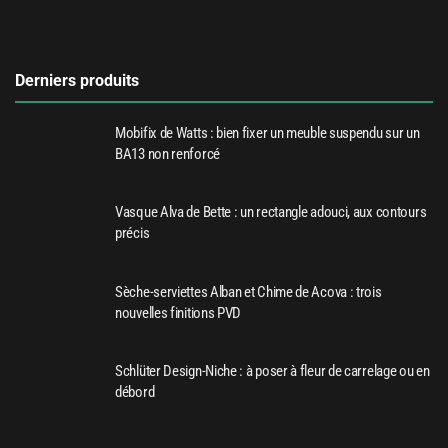
Derniers produits
Mobifix de Watts : bien fixer un meuble suspendu sur un
BA13 non renforcé
Vasque Alva de Bette : un rectangle adouci, aux contours
précis
Sèche-serviettes Alban et Chime de Acova : trois
nouvelles finitions PVD
Schlüter Design-Niche : à poser à fleur de carrelage ou en
débord