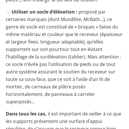
→
Utiliser un socle d’élévation :
proposé par
certaines marques (dont Mundilite, McBath…), ce
genre de socle est constitué de « briques » faites du
même matériau et couleur que le receveur (épaisseur
et largeur fixes, longueur adaptable), qu’elles
supportent sur son pourtour tout en évitant
l’habillage de la surélévation (tablier). Mais attention :
ce socle n’évite pas l’utilisation de pieds ou de tout
autre système assurant le soutien du receveur sur
toute sa sous-face, que ce soit à l’aide d’un lit de
mortier, de carreaux de plâtre posés
horizontalement, de panneaux à carreler
superposés…
Dans tous les cas,
il est important de veiller à ce que
les supports présentent une surface d’appui
régulière, de s’assurer que le receveur repose bien