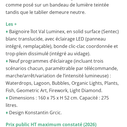
comme posé sur un bandeau de lumière teintée
tandis que le tablier demeure neutre.
Les +
♦
Baignoire îlot Val Luminex, en solid surface (Sentec)
blanc translucide, avec éclairage LED (panneau
intégré, remplaçable), bonde clic-clac coordonnée et
trop-plein dissimulé (intégré au vidage).
♦
Neuf programmes d’éclairage (incluant trois
scénarios chacun, paramétrable par télécommande,
marche/arrêt/variation de l’intensité lumineuse) :
Waterdrops, Lagoon, Bubbles, Organic Lights, Plants,
Fish, Geometric Art, Firework, Light Diamond.
♦
Dimensions : 160 x 75 x H 52 cm. Capacité : 275
litres.
♦
Design Konstantin Grcic.
Prix public HT maximum constaté (2026)