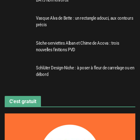
Vasque Alva de Bette : un rectangle adouci, aux contours
précis
Sèche-serviettes Alban et Chime de Acova : trois
nouvelles finitions PVD
Schlüter Design-Niche : à poser à fleur de carrelage ou en
débord
C'est gratuit