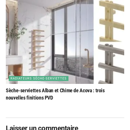
RADIATEURS SÈCHE-SERVIETTES
Sèche-serviettes Alban et Chime de Acova : trois
nouvelles finitions PVD
Laisser un commentaire