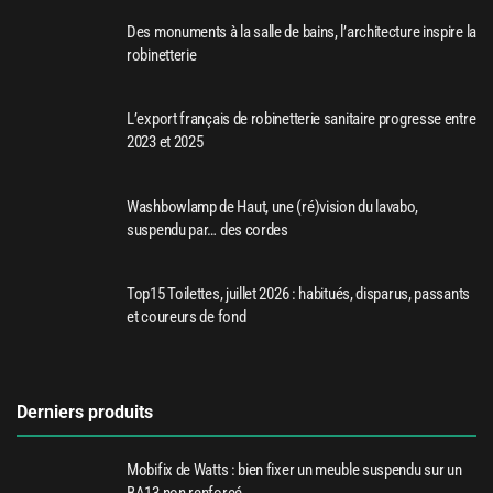
Des monuments à la salle de bains, l’architecture inspire la
robinetterie
L’export français de robinetterie sanitaire progresse entre
2023 et 2025
Washbowlamp de Haut, une (ré)vision du lavabo,
suspendu par… des cordes
Top15 Toilettes, juillet 2026 : habitués, disparus, passants
et coureurs de fond
Derniers produits
Mobifix de Watts : bien fixer un meuble suspendu sur un
BA13 non renforcé