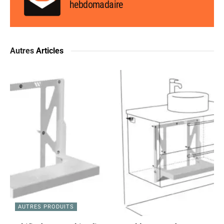
hebdomadaire
Autres
Articles
AUTRES PRODUITS