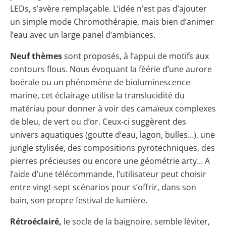
LEDs, s’avère remplaçable. L’idée n’est pas d’ajouter
un simple mode Chromothérapie, mais bien d’animer
l’eau avec un large panel d’ambiances.
Neuf thèmes
sont proposés, à l’appui de motifs aux
contours flous. Nous évoquant la féérie d’une aurore
boérale ou un phénomène de
bioluminescence
marine
, cet éclairage utilise la translucidité du
matériau pour donner à voir des camaïeux complexes
de bleu, de vert ou d’or. Ceux-ci suggèrent des
univers aquatiques (goutte d’eau, lagon, bulles…), une
jungle stylisée, des compositions pyrotechniques, des
pierres précieuses ou encore une géométrie arty… A
l’aide d’une télécommande, l’utilisateur peut choisir
entre vingt-sept scénarios pour s’offrir, dans son
bain, son propre festival de lumière.
Rétroéclairé,
le socle de la baignoire, semble léviter,