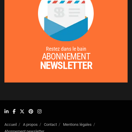
Restez dans le bain
ABONNEMENT
NEWSLETTER
Accueil
A propos
Contact
Mentions légales
Abonnement newsletter