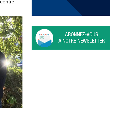
ncontre