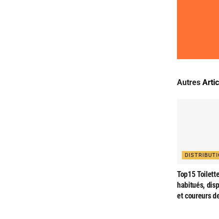
Autres
Arti
DISTRIBUT
Top15 Toilette
habitués, dis
et coureurs d