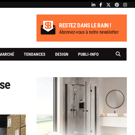
RESTEZ DANS LE BAIN !
Abonnez-vous à notre newsletter
MARCHÉ
TENDANCES
DESIGN
PUBLI-INFO
se