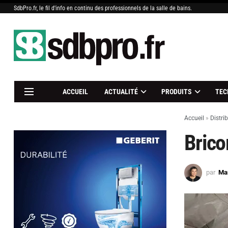
SdbPro.fr, le fil d'info en continu des professionnels de la salle de bains.
ACCUEIL
ACTUALITÉ
PRODUITS
TEC
Accueil
»
Distri
Brico
par
Mar