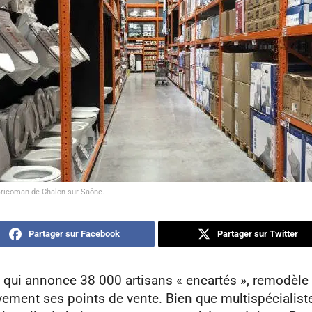
ricoman de Chalon-sur-Saône.
Partager sur Facebook
Partager sur Twitter
 qui annonce 38 000 artisans « encartés », remodèle
ement ses points de vente. Bien que multispécialiste,