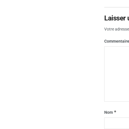
Laisser
Votre adresse 
Commentair
*
Nom