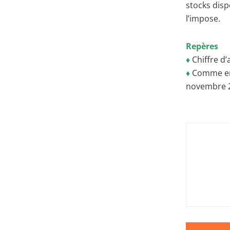
stocks disp
l’impose.
Repères
♦
Chiffre d’
♦
Comme en 
novembre 