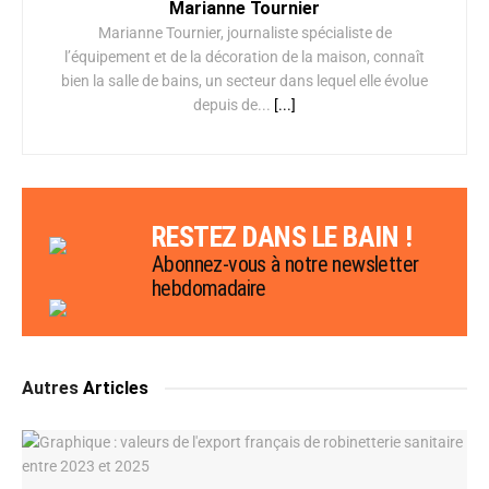
Marianne Tournier
Marianne Tournier, journaliste spécialiste de
l’équipement et de la décoration de la maison, connaît
bien la salle de bains, un secteur dans lequel elle évolue
depuis de...
[...]
RESTEZ DANS LE BAIN !
Abonnez-vous à notre newsletter
hebdomadaire
Autres
Articles