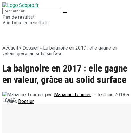
Pas de résultat
Voir tous les résultats
Accueil
»
Dossier
»
La baignoire en 2017 : elle gagne en
valeur, grâce au solid surface
La baignoire en 2017 : elle gagne
en valeur, grâce au solid surface
par
Marianne Tournier
— le 4 juin 2018 à
18h10
— dans
Dossier