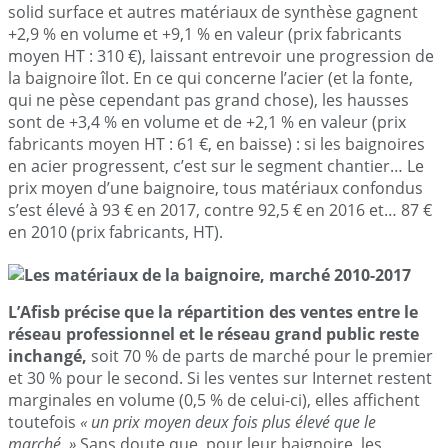
solid surface et autres matériaux de synthèse gagnent
+2,9 % en volume et +9,1 % en valeur (prix fabricants
moyen HT : 310 €), laissant entrevoir une progression de
la baignoire îlot. En ce qui concerne l’acier (et la fonte,
qui ne pèse cependant pas grand chose), les hausses
sont de +3,4 % en volume et de +2,1 % en valeur (prix
fabricants moyen HT : 61 €, en baisse) : si les baignoires
en acier progressent, c’est sur le segment chantier… Le
prix moyen d’une baignoire, tous matériaux confondus
s’est élevé à 93 € en 2017, contre 92,5 € en 2016 et… 87 €
en 2010 (prix fabricants, HT).
L’Afisb précise que la répartition des ventes entre le
réseau professionnel et le réseau grand public reste
inchangé,
soit 70 % de parts de marché pour le premier
et 30 % pour le second. Si les ventes sur Internet restent
marginales en volume (0,5 % de celui-ci), elles affichent
toutefois
« un prix moyen deux fois plus élevé que le
marché. »
Sans doute que, pour leur baignoire, les