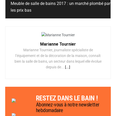
Meuble de salle de bains 2017 : un marché plombé par
les prix bas
Marianne Tournier
Marianne Tournier, journaliste spécialiste de
l’équipement et de la décoration de la maison, connaît
bien la salle de bains, un secteur dans lequel elle évolue
depuis de...
[...]
RESTEZ DANS LE BAIN !
Abonnez-vous à notre newsletter
hebdomadaire