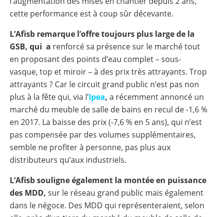
l’augmentation des mises en chantier depuis 2 ans,
cette performance est à coup sûr décevante.
L’Afisb remarque l’offre toujours plus large de la
GSB, qui a
renforcé sa présence sur le marché tout
en proposant des points d’eau complet – sous-
vasque, top et miroir – à des prix très attrayants. Trop
attrayants ? Car le circuit grand public n’est pas non
plus à la fête qui, via l’
Ipea
,
a récemment annoncé un
marché du meuble de salle de bains en recul de -1,6 %
en 2017. La baisse des prix (-7,6 % en 5 ans), qui n’est
pas compensée par des volumes supplémentaires,
semble ne profiter à personne, pas plus aux
distributeurs qu’aux industriels.
L’Afisb souligne également la montée en puissance
des MDD,
sur le réseau grand public mais également
dans le négoce. Des MDD qui représenteraient, selon