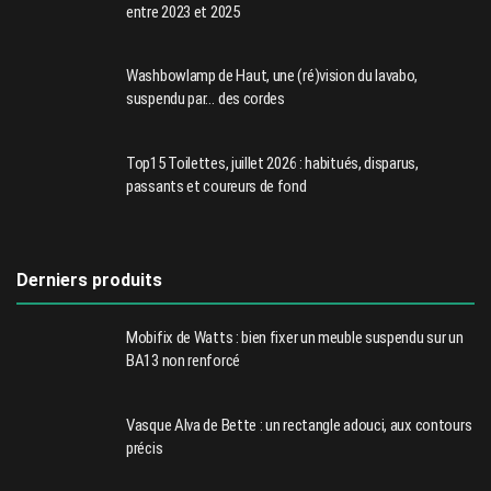
entre 2023 et 2025
Washbowlamp de Haut, une (ré)vision du lavabo,
suspendu par… des cordes
Top15 Toilettes, juillet 2026 : habitués, disparus,
passants et coureurs de fond
Derniers produits
Mobifix de Watts : bien fixer un meuble suspendu sur un
BA13 non renforcé
Vasque Alva de Bette : un rectangle adouci, aux contours
précis