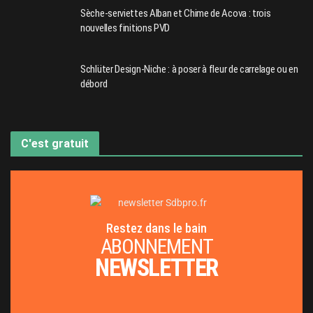
Sèche-serviettes Alban et Chime de Acova : trois
nouvelles finitions PVD
Schlüter Design-Niche : à poser à fleur de carrelage ou en
débord
C'est gratuit
Restez dans le bain
ABONNEMENT
NEWSLETTER