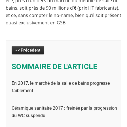
elle, près d’un tiers du marché du meuble de salle de
bains, soit près de 90 millions d’€ (prix HT fabricants),
et ce, sans compter le no-name, bien qu’il soit présent
quasi exclusivement en GSB.
<< Précédent
SOMMAIRE DE L'ARTICLE
En 2017, le marché de la salle de bains progresse
faiblement
Céramique sanitaire 2017 : freinée par la progression
du WC suspendu