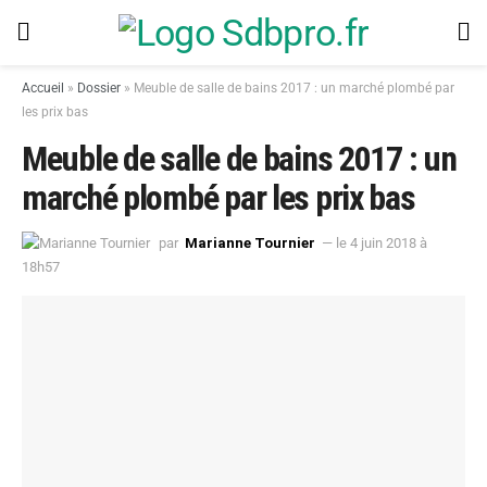
Accueil
»
Dossier
»
Meuble de salle de bains 2017 : un marché plombé par
les prix bas
Meuble de salle de bains 2017 : un
marché plombé par les prix bas
par
Marianne Tournier
— le 4 juin 2018 à
18h57