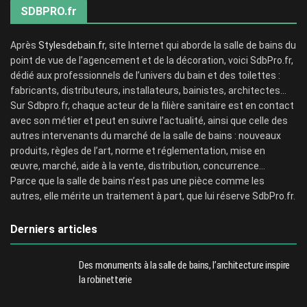
SDBPRO.fr
Après
Stylesdebain.fr
, site Internet qui aborde la salle de bains du
point de vue de l’agencement et de la décoration, voici SdbPro.fr,
dédié aux professionnels de l’univers du bain et des toilettes :
fabricants, distributeurs, installateurs, bainistes, architectes…
Sur Sdbpro.fr, chaque acteur de la filière sanitaire est en contact
avec son métier et peut en suivre l’actualité, ainsi que celle des
autres intervenants du marché de la salle de bains : nouveaux
produits, règles de l’art, norme et réglementation, mise en
œuvre, marché, aide à la vente, distribution, concurrence…
Parce que la salle de bains n’est pas une pièce comme les
autres, elle mérite un traitement à part, que lui réserve SdbPro.fr.
Derniers articles
Des monuments à la salle de bains, l’architecture inspire
la robinetterie