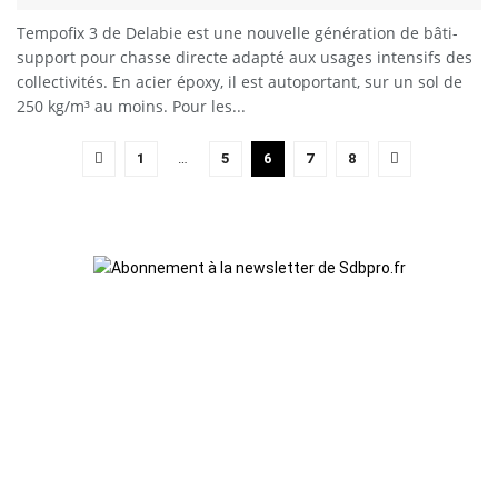
Tempofix 3 de Delabie est une nouvelle génération de bâti-
support pour chasse directe adapté aux usages intensifs des
collectivités. En acier époxy, il est autoportant, sur un sol de
250 kg/m³ au moins. Pour les...
1
…
5
6
7
8