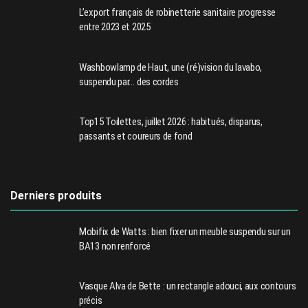
L’export français de robinetterie sanitaire progresse
entre 2023 et 2025
Washbowlamp de Haut, une (ré)vision du lavabo,
suspendu par… des cordes
Top15 Toilettes, juillet 2026 : habitués, disparus,
passants et coureurs de fond
Derniers produits
Mobifix de Watts : bien fixer un meuble suspendu sur un
BA13 non renforcé
Vasque Alva de Bette : un rectangle adouci, aux contours
précis