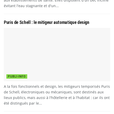
aux établissements de santé. Elles disposent d'un bec incliné
évitant l'eau stagnante et d'un...
Puris de Schell : le mitigeur automatique design
PUBLI-INFO
A la fois fonctionnels et design, les mitigeurs temporisés Puris
de Schell, électroniques ou mécaniques, sont destinés aux
lieux publics, mais aussi à l'hôtellerie et à l'habitat : car ils ont
été distingués par le...