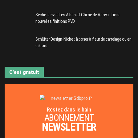
Sèche-serviettes Alban et Chime de Acova : trois
nouvelles finitions PVD
Schlüter Design-Niche : à poser à fleur de carrelage ou en
débord
C'est gratuit
Restez dans le bain
ABONNEMENT
NEWSLETTER