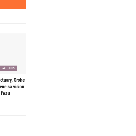
/SALONS
ctuary, Grohe
ène sa vision
 l’eau