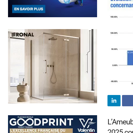
L’Ameubl
2025 con