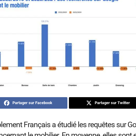
Partager sur Facebook
Partager sur Twitter
ement Français a étudié les requêtes sur G
cernant le mobilier. En moyenne, elles sont 