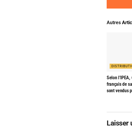
Autres
Arti
DISTRIBUT
Selon l’IPEA,
français de sa
sont vendus p
Laisser