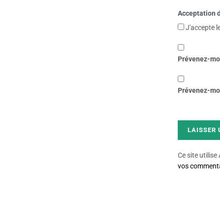
Acceptation d
J'accepte l
Prévenez-moi
Prévenez-moi 
Ce site utilis
vos commentai