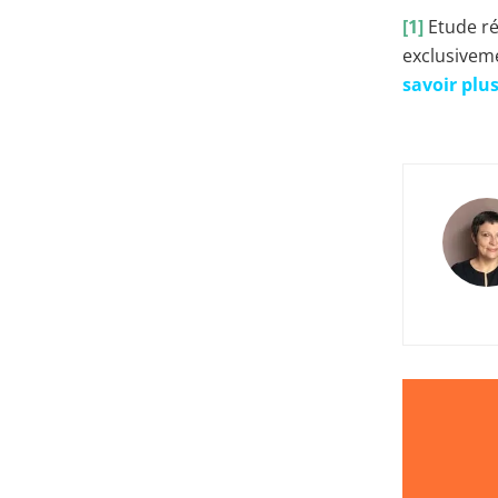
[1]
Etude ré
exclusivem
savoir plus