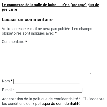
Le commerce de la salle de bains : il n’y a (presque) plus de
pré carré
Laisser un commentaire
Votre adresse e-mail ne sera pas publiée.
Les champs
obligatoires sont indiqués avec
*
Commentaire
*
Nom
*
E-mail
*
Acceptation de la politique de confidentialité
*
J'accepte
les conditions de la
politique de confidentialité
.