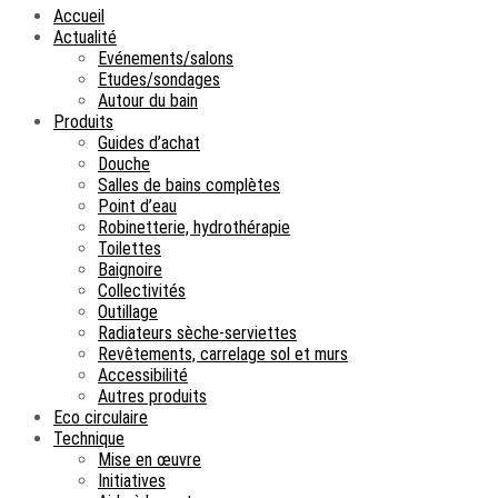
Accueil
Actualité
Evénements/salons
Etudes/sondages
Autour du bain
Produits
Guides d’achat
Douche
Salles de bains complètes
Point d’eau
Robinetterie, hydrothérapie
Toilettes
Baignoire
Collectivités
Outillage
Radiateurs sèche-serviettes
Revêtements, carrelage sol et murs
Accessibilité
Autres produits
Eco circulaire
Technique
Mise en œuvre
Initiatives