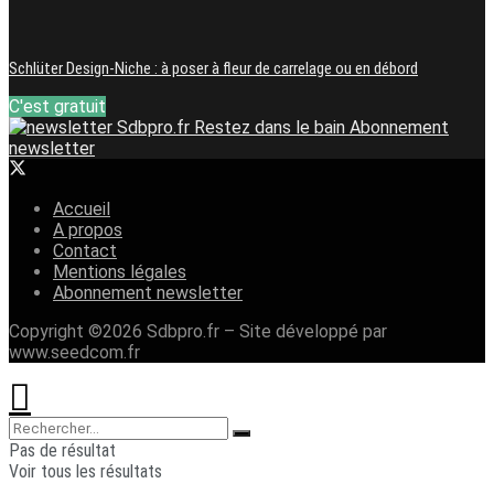
Schlüter Design-Niche : à poser à fleur de carrelage ou en débord
C'est gratuit
Restez dans le bain
Abonnement
newsletter
Accueil
A propos
Contact
Mentions légales
Abonnement newsletter
Copyright ©2026 Sdbpro.fr – Site développé par
www.seedcom.fr
Pas de résultat
Voir tous les résultats