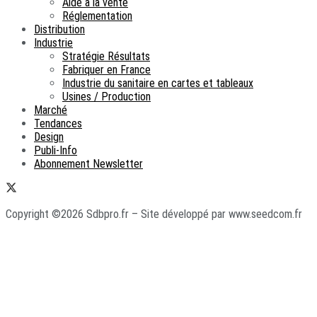
Aide à la vente
Réglementation
Distribution
Industrie
Stratégie Résultats
Fabriquer en France
Industrie du sanitaire en cartes et tableaux
Usines / Production
Marché
Tendances
Design
Publi-Info
Abonnement Newsletter
Copyright ©2026 Sdbpro.fr – Site développé par www.seedcom.fr