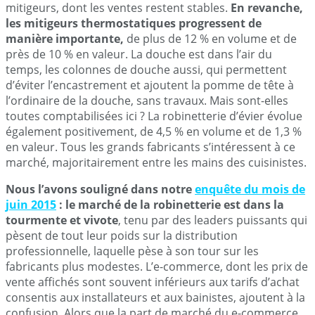
mitigeurs, dont les ventes restent stables.
En revanche,
les mitigeurs thermostatiques progressent de
manière importante,
de plus de 12 % en volume et de
près de 10 % en valeur. La douche est dans l’air du
temps, les colonnes de douche aussi, qui permettent
d’éviter l’encastrement et ajoutent la pomme de tête à
l’ordinaire de la douche, sans travaux. Mais sont-elles
toutes comptabilisées ici ? La robinetterie d’évier évolue
également positivement, de 4,5 % en volume et de 1,3 %
en valeur. Tous les grands fabricants s’intéressent à ce
marché, majoritairement entre les mains des cuisinistes.
Nous l’avons souligné dans notre
enquête du mois de
juin 2015
: le marché de la robinetterie est dans la
tourmente et vivote
, tenu par des leaders puissants qui
pèsent de tout leur poids sur la distribution
professionnelle, laquelle pèse à son tour sur les
fabricants plus modestes. L’e-commerce, dont les prix de
vente affichés sont souvent inférieurs aux tarifs d’achat
consentis aux installateurs et aux bainistes, ajoutent à la
confusion. Alors que la part de marché du e-commerce