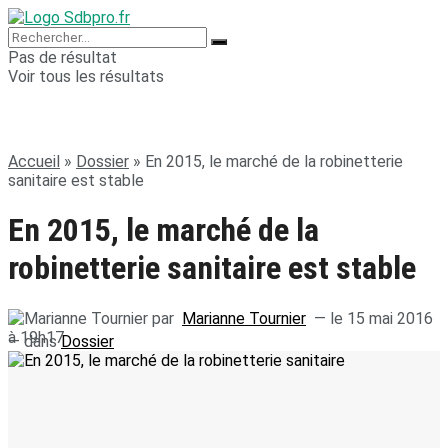
Pas de résultat
Voir tous les résultats
Accueil
»
Dossier
»
En 2015, le marché de la robinetterie
sanitaire est stable
En 2015, le marché de la
robinetterie sanitaire est stable
par
Marianne Tournier
— le 15 mai 2016
à 19h17
— dans
Dossier