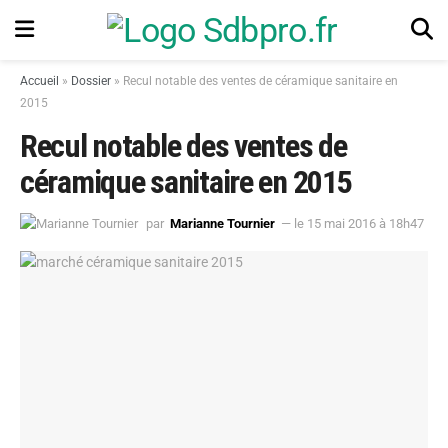
Accueil
»
Dossier
»
Recul notable des ventes de céramique sanitaire en
2015
Recul notable des ventes de
céramique sanitaire en 2015
par
Marianne Tournier
— le 15 mai 2016 à 18h47