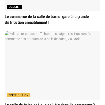
DOSSIER
Le commerce de la salle de bains : gare à la grande
distribution ameublement !
DISTRIBUTION
La salle de bains est-elle soluble dans l’e-commerce ?