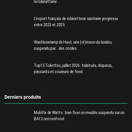
la robinetterie
L’export français de robinetterie sanitaire progresse
entre 2023 et 2025
Washbowlamp de Haut, une (ré)vision du lavabo,
suspendu par… des cordes
Top15 Toilettes, juillet 2026 : habitués, disparus,
passants et coureurs de fond
Derniers produits
Mobifix de Watts : bien fixer un meuble suspendu sur un
BA13 non renforcé