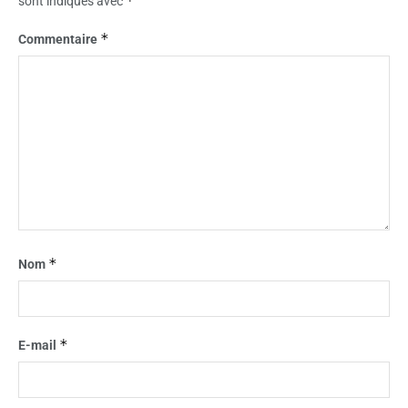
*
sont indiqués avec
*
Commentaire
*
Nom
*
E-mail