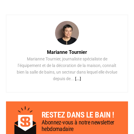
Marianne Tournier
Marianne Tournier, journaliste spécialiste de
l’équipement et de la décoration de la maison, connaît
bien la salle de bains, un secteur dans lequel elle évolue
depuis de...
[...]
RESTEZ DANS LE BAIN !
Abonnez-vous à notre newsletter
hebdomadaire