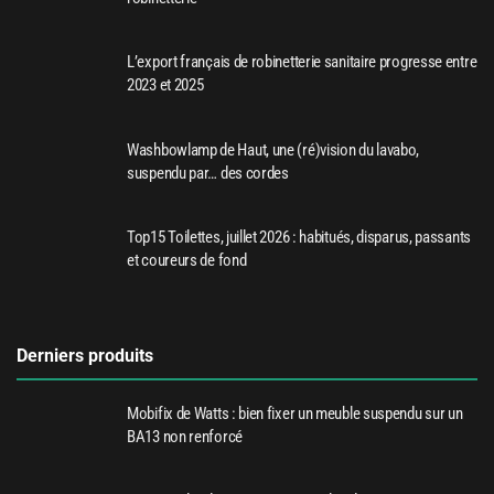
L’export français de robinetterie sanitaire progresse entre
2023 et 2025
Washbowlamp de Haut, une (ré)vision du lavabo,
suspendu par… des cordes
Top15 Toilettes, juillet 2026 : habitués, disparus, passants
et coureurs de fond
Derniers produits
Mobifix de Watts : bien fixer un meuble suspendu sur un
BA13 non renforcé