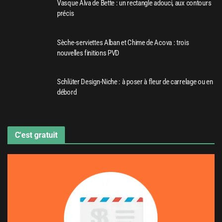
Vasque Alva de Bette : un rectangle adouci, aux contours
précis
Sèche-serviettes Alban et Chime de Acova : trois
nouvelles finitions PVD
Schlüter Design-Niche : à poser à fleur de carrelage ou en
débord
C'est gratuit