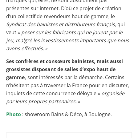
marques qui, elles, ne sont absolument pas
présentes sur internet. D’où ce projet de création
d’un collectif de revendeurs haut de gamme, le
Syndicat des bainistes et distributeurs français,
qui
veut «
peser sur les fabricants qui ne jouent pas le
jeu, malgré les investissements importants que nous
avons effectués.
»
Ses confrères et consœurs bainistes, mais aussi
grossistes disposant de salles d’expo haut de
gamme,
sont intéressés par la démarche. Certains
n’hésitent pas à traverser la France pour en discuter,
inquiets de cette concurrence déloyale «
organisée
par leurs propres partenaires.
»
Photo
: showroom Bains & Déco, à Boulogne.