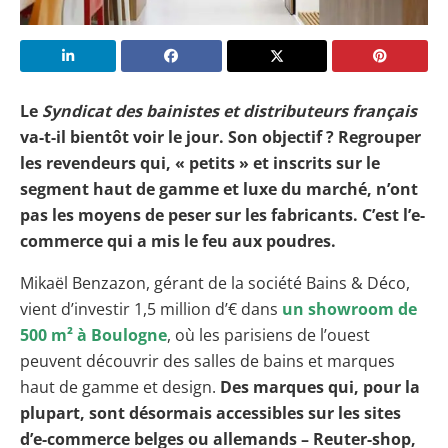
Le
Syndicat des bainistes et distributeurs français
va-t-il bientôt voir le jour. Son objectif ? Regrouper
les revendeurs qui, « petits » et inscrits sur le
segment haut de gamme et luxe du marché, n’ont
pas les moyens de peser sur les fabricants. C’est l’e-
commerce qui a mis le feu aux poudres.
Mikaël Benzazon, gérant de la société Bains & Déco,
vient d’investir 1,5 million d’€ dans
un showroom de
500 m² à Boulogne
, où les parisiens de l’ouest
peuvent découvrir des salles de bains et marques
haut de gamme et design.
Des marques qui, pour la
plupart, sont désormais accessibles sur les sites
d’e-commerce belges ou allemands – Reuter-shop,