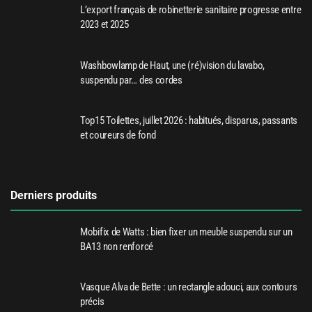
L’export français de robinetterie sanitaire progresse entre
2023 et 2025
Washbowlamp de Haut, une (ré)vision du lavabo,
suspendu par… des cordes
Top15 Toilettes, juillet 2026 : habitués, disparus, passants
et coureurs de fond
Derniers produits
Mobifix de Watts : bien fixer un meuble suspendu sur un
BA13 non renforcé
Vasque Alva de Bette : un rectangle adouci, aux contours
précis