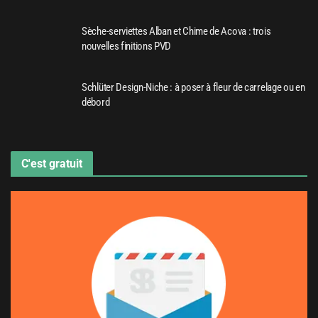
Sèche-serviettes Alban et Chime de Acova : trois
nouvelles finitions PVD
Schlüter Design-Niche : à poser à fleur de carrelage ou en
débord
C'est gratuit